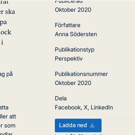
Publicerad
rat
Oktober 2020
er ska
lpa
Författare
dock
Anna Södersten
 i
Publikationstyp
Perspektiv
Publikationsnummer
ag på
Oktober 2020
Dela
Facebook
,
X
,
LinkedIn
atta
ler att
Ladda ned
er som
ndlar