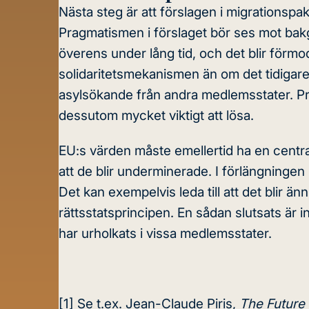
Nästa steg är att förslagen i migrationspa
Pragmatismen i förslaget
bör ses mot bakg
överens under lång tid, och det blir förm
solidaritetsmekanismen än om det tidigare
asylsökande från andra medlemsstater. P
dessutom mycket viktigt att lösa.
EU:s värden måste emellertid ha en central 
att de blir underminerade. I förlängningen
Det kan exempelvis leda till att det blir 
rättsstatsprincipen. En sådan slutsats är
har urholkats i vissa medlemsstater.
[1]
Se t.ex. Jean-Claude Piris,
The Future