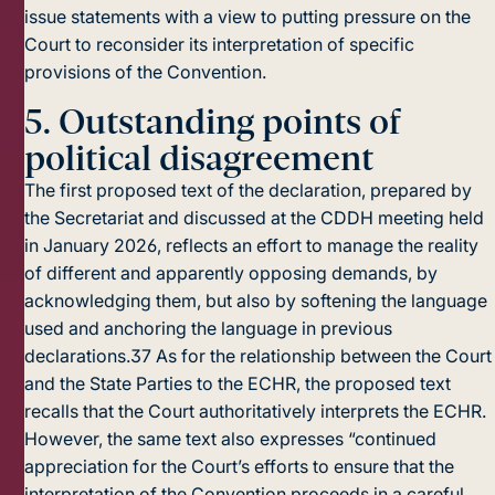
issue statements with a view to putting pressure on the
Court to reconsider its interpretation of specific
provisions of the Convention.
5.
Outstanding points of
political disagreement
The first proposed text of the declaration, prepared by
the Secretariat and discussed at the CDDH meeting held
in January 2026, reflects an effort to manage the reality
of different and apparently opposing demands, by
acknowledging them, but also by softening the language
used and anchoring the language in previous
declarations.
37
As for the relationship between the Court
and the State Parties to the ECHR, the proposed text
recalls that the Court authoritatively interprets the ECHR.
However, the same text also expresses “continued
appreciation for the Court’s efforts to ensure that the
interpretation of the Convention proceeds in a careful