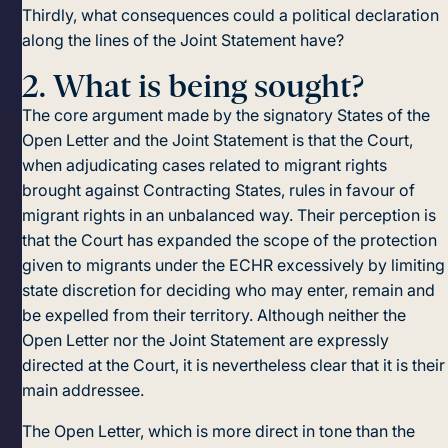
Thirdly, what consequences could a political declaration
along the lines of the Joint Statement have?
2.
What is being sought?
The core argument made by the signatory States of the
Open Letter and the Joint Statement is that the Court,
when adjudicating cases related to migrant rights
brought against Contracting States, rules in favour of
migrant rights in an unbalanced way. Their perception is
that the Court has expanded the scope of the protection
given to migrants under the ECHR excessively by limiting
state discretion for deciding who may enter, remain and
be expelled from their territory. Although neither the
Open Letter nor the Joint Statement are expressly
directed at the Court, it is nevertheless clear that it is their
main addressee.
The Open Letter, which is more direct in tone than the