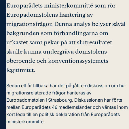
Europarådets ministerkommitté som rör
Europadomstolens hantering av
migrationsfrågor. Denna analys belyser såväl
bakgrunden som förhandlingarna om
utkastet samt pekar på att slutresultatet
skulle kunna undergräva domstolens
oberoende och konventionssystemets
legitimitet.
Sedan ett år tillbaka har det pågått en diskussion om hur
migrationsrelaterade frågor hanteras av
Europadomstolen i Strasbourg. Diskussionen har förts
mellan Europarådets 46 medlemsländer och väntas inom
kort leda till en politisk deklaration från Europarådets
ministerkommitté.