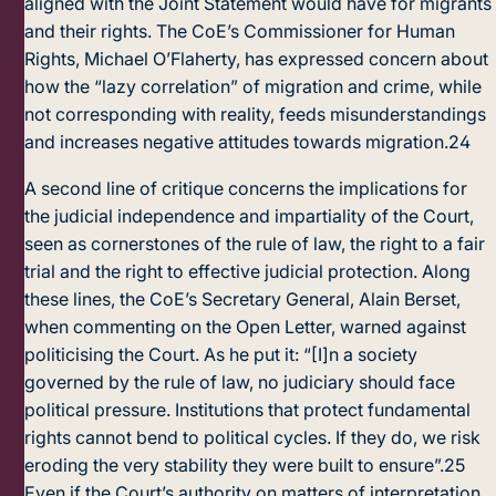
aligned with the Joint Statement would have for migrants
and their rights. The CoE’s Commissioner for Human
Rights, Michael O’Flaherty, has expressed concern about
how the “lazy correlation” of migration and crime, while
not corresponding with reality, feeds misunderstandings
and increases negative attitudes towards migration.
24
A second line of critique concerns the implications for
the judicial independence and impartiality of the Court,
seen as cornerstones of the rule of law, the right to a fair
trial and the right to effective judicial protection. Along
these lines, the CoE’s Secretary General, Alain Berset,
when commenting on the Open Letter, warned against
politicising the Court. As he put it: “[I]n a society
governed by the rule of law, no judiciary should face
political pressure. Institutions that protect fundamental
rights cannot bend to political cycles. If they do, we risk
eroding the very stability they were built to ensure”.
25
Even if the Court’s authority on matters of interpretation