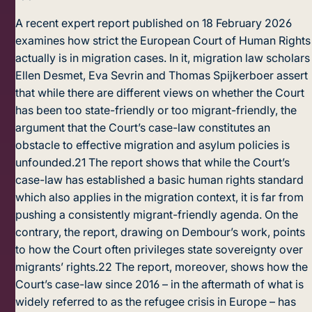
A recent expert report published on 18 February 2026
examines how strict the European Court of Human Rights
actually is in migration cases. In it, migration law scholars
Ellen Desmet, Eva Sevrin and Thomas Spijkerboer assert
that while there are different views on whether the Court
has been too state-friendly or too migrant-friendly, the
argument that the Court’s case-law constitutes an
obstacle to effective migration and asylum policies is
unfounded.
21
The report shows that while the Court’s
case-law has established a basic human rights standard
which also applies in the migration context, it is far from
pushing a consistently migrant-friendly agenda. On the
contrary, the report, drawing on Dembour’s work, points
to how the Court often privileges state sovereignty over
migrants’ rights.
22
The report, moreover, shows how the
Court’s case-law since 2016 – in the aftermath of what is
widely referred to as the refugee crisis in Europe – has