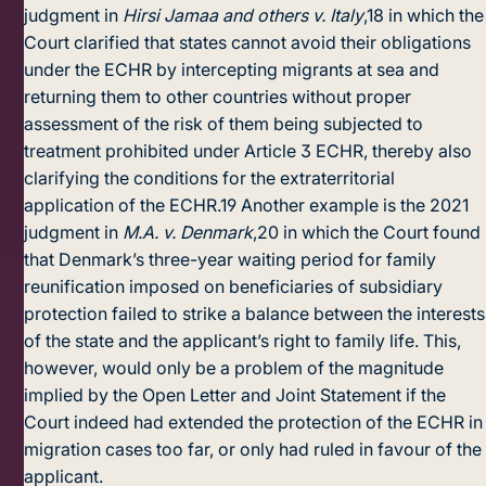
judgment in
Hirsi Jamaa and others v. Italy
,
18
in which the
Court clarified that states cannot avoid their obligations
under the ECHR by intercepting migrants at sea and
returning them to other countries without proper
assessment of the risk of them being subjected to
treatment prohibited under Article 3 ECHR, thereby also
clarifying the conditions for the extraterritorial
application of the ECHR.
19
Another example is the 2021
judgment in
M.A. v. Denmark
,
20
in which the Court found
that Denmark’s three-year waiting period for family
reunification imposed on beneficiaries of subsidiary
protection failed to strike a balance between the interests
of the state and the applicant’s right to family life. This,
however, would only be a problem of the magnitude
implied by the Open Letter and Joint Statement if the
Court indeed had extended the protection of the ECHR in
migration cases too far, or only had ruled in favour of the
applicant.