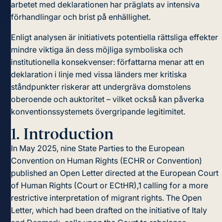
arbetet med deklarationen har präglats av intensiva
förhandlingar och brist på enhällighet.
Enligt analysen är initiativets potentiella rättsliga effekter
mindre viktiga än dess möjliga symboliska och
institutionella konsekvenser: författarna menar att en
deklaration i linje med vissa länders mer kritiska
ståndpunkter riskerar att undergräva domstolens
oberoende och auktoritet – vilket också kan påverka
konventionssystemets övergripande legitimitet.
1.
Introduction
In May 2025, nine State Parties to the European
Convention on Human Rights (ECHR or Convention)
published an Open Letter directed at the European Court
of Human Rights (Court or ECtHR),
1
calling for a more
restrictive interpretation of migrant rights. The Open
Letter, which had been drafted on the initiative of Italy