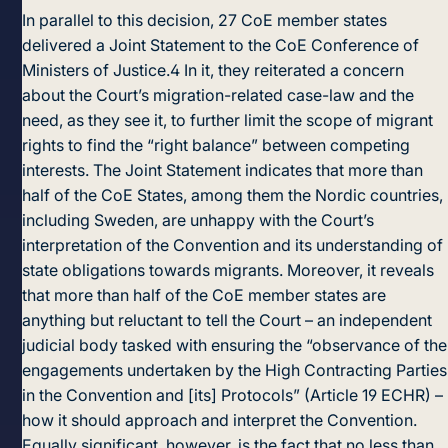
In parallel to this decision, 27 CoE member states
delivered a Joint Statement to the CoE Conference of
Ministers of Justice.
4
In it, they reiterated a concern
about the Court’s migration-related case-law and the
need, as they see it, to further limit the scope of migrant
rights to find the “right balance” between competing
interests. The Joint Statement indicates that more than
half of the CoE States, among them the Nordic countries,
including Sweden, are unhappy with the Court’s
interpretation of the Convention and its understanding of
state obligations towards migrants. Moreover, it reveals
that more than half of the CoE member states are
anything but reluctant to tell the Court – an independent
judicial body tasked with ensuring the “observance of the
engagements undertaken by the High Contracting Parties
in the Convention and [its] Protocols” (Article 19 ECHR) –
how it should approach and interpret the Convention.
Equally significant, however, is the fact that no less than