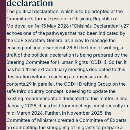
declaration
The political declaration, which is to be adopted at the
Committee’s formal session in Chișinău, Republic of
Moldova, on 14–15 May 2026 (“Chișinău Declaration”),
27
echoes one of the pathways that had been indicated by
the CoE Secretary General as a way to manage the
ensuing political discontent.
28
At the time of writing, a
draft of the political declaration is being prepared by the
Steering Committee for Human Rights (CDDH). So far, it
has held three extraordinary meetings dedicated to this
declaration without reaching a consensus on its
contents.
29
In parallel, the CDDH Drafting Group on the
safe third country concept is seeking to update the
existing recommendation dedicated to this matter. Since
January 2025, it has held four meetings, most recently in
mid-March 2026. Further, in November 2025, the
Committee of Ministers created a Committee of Experts
on combatting the smuggling of migrants to prepare a