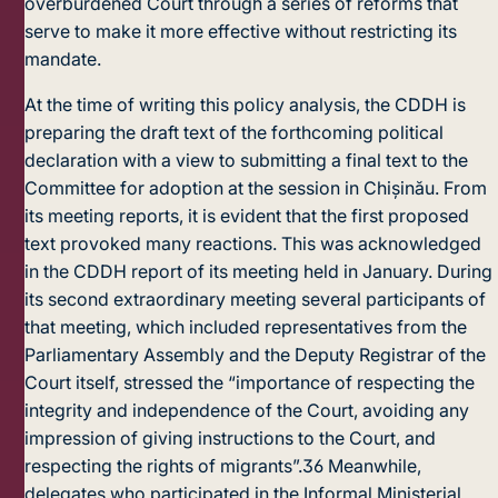
overburdened Court through a series of reforms that
serve to make it more effective without restricting its
mandate.
At the time of writing this policy analysis, the CDDH is
preparing the draft text of the forthcoming political
declaration with a view to submitting a final text to the
Committee for adoption at the session in Chișinău. From
its meeting reports, it is evident that the first proposed
text provoked many reactions. This was acknowledged
in the CDDH report of its meeting held in January. During
its second extraordinary meeting several participants of
that meeting, which included representatives from the
Parliamentary Assembly and the Deputy Registrar of the
Court itself, stressed the “importance of respecting the
integrity and independence of the Court, avoiding any
impression of giving instructions to the Court, and
respecting the rights of migrants”.
36
Meanwhile,
delegates who participated in the Informal Ministerial