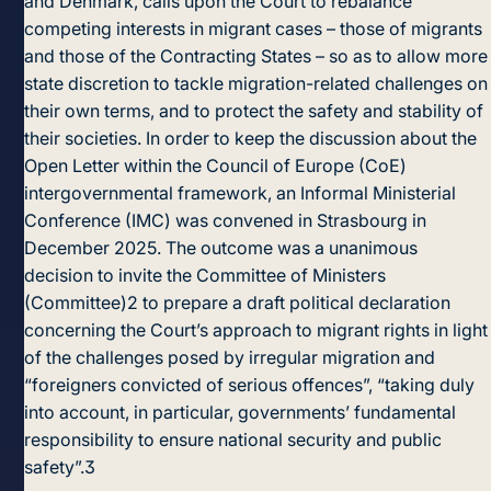
and Denmark, calls upon the Court to rebalance
competing interests in migrant cases – those of migrants
and those of the Contracting States – so as to allow more
state discretion to tackle migration-related challenges on
their own terms, and to protect the safety and stability of
their societies. In order to keep the discussion about the
Open Letter within the Council of Europe (CoE)
intergovernmental framework, an Informal Ministerial
Conference (IMC) was convened in Strasbourg in
December 2025. The outcome was a unanimous
decision to invite the Committee of Ministers
(Committee)
2
to prepare a draft political declaration
concerning the Court’s approach to migrant rights in light
of the challenges posed by irregular migration and
“foreigners convicted of serious offences”, “taking duly
into account, in particular, governments’ fundamental
responsibility to ensure national security and public
safety”.
3