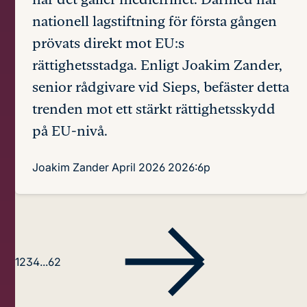
nationell lagstiftning för första gången
prövats direkt mot EU:s
rättighetsstadga. Enligt Joakim Zander,
senior rådgivare vid Sieps, befäster detta
trenden mot ett stärkt rättighetsskydd
på EU-nivå.
Joakim Zander
April 2026
2026:6p
1
2
3
4
...
62