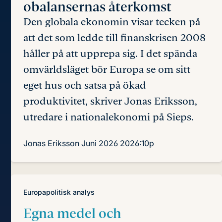
obalansernas återkomst
Den globala ekonomin visar tecken på
att det som ledde till finanskrisen 2008
håller på att upprepa sig. I det spända
omvärlds­läget bör Europa se om sitt
eget hus och satsa på ökad
produktivitet, skriver Jonas Eriksson,
utredare i nationalekonomi på Sieps.
Jonas Eriksson
Juni 2026
2026:10p
Europapolitisk analys
Egna medel och