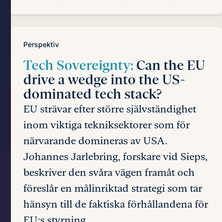
Perspektiv
Tech Sovereignty:
Can the EU
drive a wedge into the US-
dominated tech stack?
EU strävar efter större självständighet
inom viktiga tekniksektorer som för
närvarande domineras av USA.
Johannes Jarlebring, forskare vid Sieps,
beskriver den svåra vägen framåt och
föreslår en målinriktad strategi som tar
hänsyn till de faktiska förhållandena för
EU:s styrning.