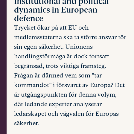
Institutional and political
dynamics in European
defence
Trycket ökar på att EU och
medlemsstaterna ska ta större ansvar för
sin egen säkerhet. Unionens
handlingsförmåga är dock fortsatt
begränsad, trots viktiga framsteg.
Frågan är därmed vem som ”tar
kommandot” i försvaret av Europa? Det
är utgångspunkten för denna volym,
där ledande experter analyserar
ledarskapet och vägvalen för Europas
säkerhet.