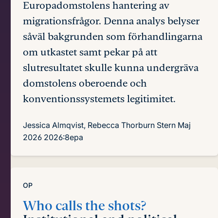
Europadomstolens hantering av
migrationsfrågor. Denna analys belyser
såväl bakgrunden som förhandlingarna
om utkastet samt pekar på att
slutresultatet skulle kunna undergräva
domstolens oberoende och
konventionssystemets legitimitet.
Jessica Almqvist, Rebecca Thorburn Stern
Maj
2026
2026:8epa
OP
Who calls the shots?