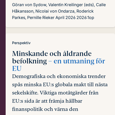
Göran von Sydow, Valentin Kreilinger (eds), Calle
Håkansson, Nicolai von Ondarza, Roderick
Parkes, Pernille Rieker
April 2026
2026:1op
Perspektiv
Minskande och åldrande
befolkning
– en utmaning för
EU
Demografiska och ekonomiska trender
spås minska EU:s globala makt till nästa
sekelskifte. Viktiga motåtgärder från
EU:s sida är att främja hållbar
finanspolitik och värna den