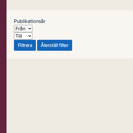
Publikationsår
Från
Till
Filtrera
Återställ filter