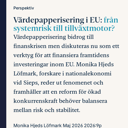
Perspektiv
Värdepapperisering i EU:
från
systemrisk till tillväxtmotor?
Värdepapperisering bidrog till
finanskrisen men diskuteras nu som ett
verktyg för att finansiera framtidens
investeringar inom EU. Monika Hjeds
Löfmark, forskare i nationalekonomi
vid Sieps, reder ut fenomenet och
framhåller att en reform för ökad
konkurrenskraft behöver balansera
mellan risk och stabilitet.
Monika Hjeds Löfmark
Maj 2026
2026:9p