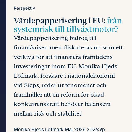
Perspektiv
Värdepapperisering i EU:
från
systemrisk till tillväxtmotor?
Värdepapperisering bidrog till
finanskrisen men diskuteras nu som ett
verktyg för att finansiera framtidens
investeringar inom EU. Monika Hjeds
Löfmark, forskare i nationalekonomi
vid Sieps, reder ut fenomenet och
framhåller att en reform för ökad
konkurrenskraft behöver balansera
mellan risk och stabilitet.
Monika Hjeds Löfmark
Maj 2026
2026:9p