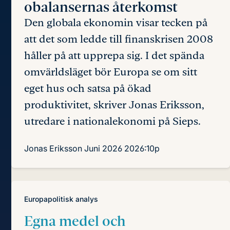
obalansernas återkomst
Den globala ekonomin visar tecken på
att det som ledde till finanskrisen 2008
håller på att upprepa sig. I det spända
omvärlds­läget bör Europa se om sitt
eget hus och satsa på ökad
produktivitet, skriver Jonas Eriksson,
utredare i nationalekonomi på Sieps.
Jonas Eriksson
Juni 2026
2026:10p
Europapolitisk analys
Egna medel och