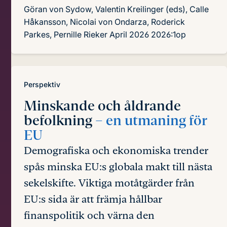
Göran von Sydow, Valentin Kreilinger (eds), Calle
Håkansson, Nicolai von Ondarza, Roderick
Parkes, Pernille Rieker
April 2026
2026:1op
Perspektiv
Minskande och åldrande
befolkning
– en utmaning för
EU
Demografiska och ekonomiska trender
spås minska EU:s globala makt till nästa
sekelskifte. Viktiga motåtgärder från
EU:s sida är att främja hållbar
finanspolitik och värna den