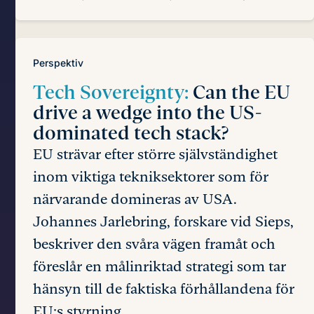
Perspektiv
Tech Sovereignty:
Can the EU
drive a wedge into the US-
dominated tech stack?
EU strävar efter större självständighet
inom viktiga tekniksektorer som för
närvarande domineras av USA.
Johannes Jarlebring, forskare vid Sieps,
beskriver den svåra vägen framåt och
föreslår en målinriktad strategi som tar
hänsyn till de faktiska förhållandena för
EU:s styrning.