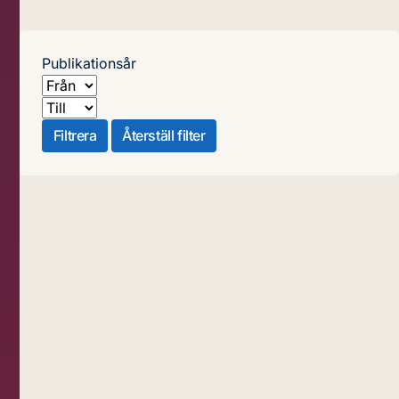
Publikationsår
Från
Till
Filtrera
Återställ filter