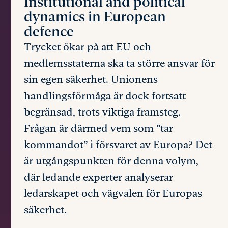
Institutional and political
dynamics in European
defence
Trycket ökar på att EU och
medlemsstaterna ska ta större ansvar för
sin egen säkerhet. Unionens
handlingsförmåga är dock fortsatt
begränsad, trots viktiga framsteg.
Frågan är därmed vem som ”tar
kommandot” i försvaret av Europa? Det
är utgångspunkten för denna volym,
där ledande experter analyserar
ledarskapet och vägvalen för Europas
säkerhet.