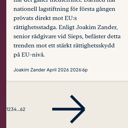
nationell lagstiftning för första gången
prövats direkt mot EU:s
rättighetsstadga. Enligt Joakim Zander,
senior rådgivare vid Sieps, befäster detta
trenden mot ett stärkt rättighetsskydd
på EU-nivå.
Joakim Zander
April 2026
2026:6p
1
2
3
4
...
62