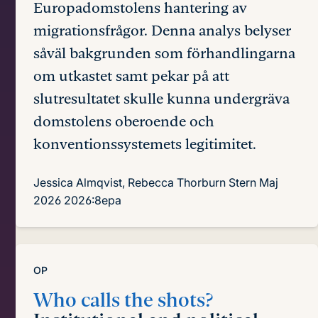
Europadomstolens hantering av
migrationsfrågor. Denna analys belyser
såväl bakgrunden som förhandlingarna
om utkastet samt pekar på att
slutresultatet skulle kunna undergräva
domstolens oberoende och
konventionssystemets legitimitet.
Jessica Almqvist, Rebecca Thorburn Stern
Maj
2026
2026:8epa
OP
Who calls the shots?