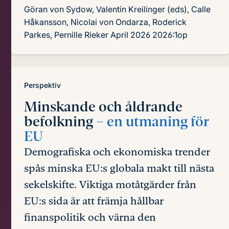
Göran von Sydow, Valentin Kreilinger (eds), Calle
Håkansson, Nicolai von Ondarza, Roderick
Parkes, Pernille Rieker
April 2026
2026:1op
Perspektiv
Minskande och åldrande
befolkning
– en utmaning för
EU
Demografiska och ekonomiska trender
spås minska EU:s globala makt till nästa
sekelskifte. Viktiga motåtgärder från
EU:s sida är att främja hållbar
finanspolitik och värna den