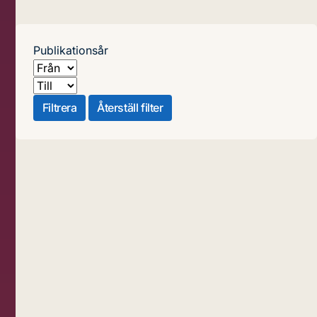
Publikationsår
Från
Till
Filtrera
Återställ filter