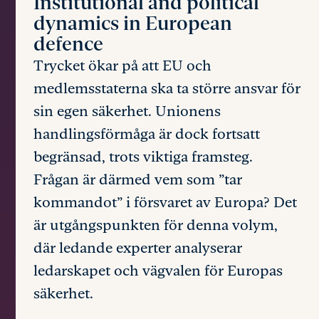
Institutional and political
dynamics in European
defence
Trycket ökar på att EU och
medlemsstaterna ska ta större ansvar för
sin egen säkerhet. Unionens
handlingsförmåga är dock fortsatt
begränsad, trots viktiga framsteg.
Frågan är därmed vem som ”tar
kommandot” i försvaret av Europa? Det
är utgångspunkten för denna volym,
där ledande experter analyserar
ledarskapet och vägvalen för Europas
säkerhet.