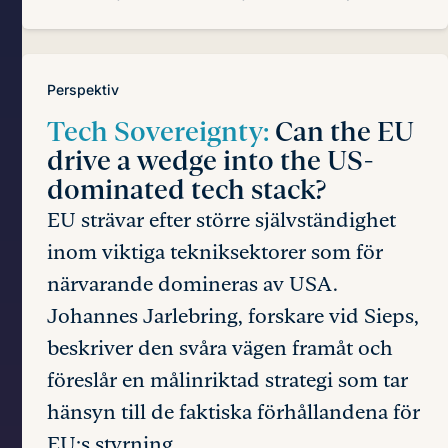
Perspektiv
Tech Sovereignty:
Can the EU
drive a wedge into the US-
dominated tech stack?
EU strävar efter större självständighet
inom viktiga tekniksektorer som för
närvarande domineras av USA.
Johannes Jarlebring, forskare vid Sieps,
beskriver den svåra vägen framåt och
föreslår en målinriktad strategi som tar
hänsyn till de faktiska förhållandena för
EU:s styrning.