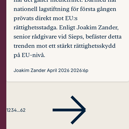
nationell lagstiftning för första gången
prövats direkt mot EU:s
rättighetsstadga. Enligt Joakim Zander,
senior rådgivare vid Sieps, befäster detta
trenden mot ett stärkt rättighetsskydd
på EU-nivå.
Joakim Zander
April 2026
2026:6p
1
2
3
4
...
62