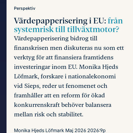
Perspektiv
Värdepapperisering i EU:
från
systemrisk till tillväxtmotor?
Värdepapperisering bidrog till
finanskrisen men diskuteras nu som ett
verktyg för att finansiera framtidens
investeringar inom EU. Monika Hjeds
Löfmark, forskare i nationalekonomi
vid Sieps, reder ut fenomenet och
framhåller att en reform för ökad
konkurrenskraft behöver balansera
mellan risk och stabilitet.
Monika Hjeds Löfmark
Maj 2026
2026:9p