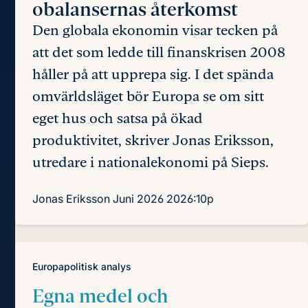
obalansernas återkomst
Den globala ekonomin visar tecken på
att det som ledde till finanskrisen 2008
håller på att upprepa sig. I det spända
omvärlds­läget bör Europa se om sitt
eget hus och satsa på ökad
produktivitet, skriver Jonas Eriksson,
utredare i nationalekonomi på Sieps.
Jonas Eriksson
Juni 2026
2026:10p
Europapolitisk analys
Egna medel och