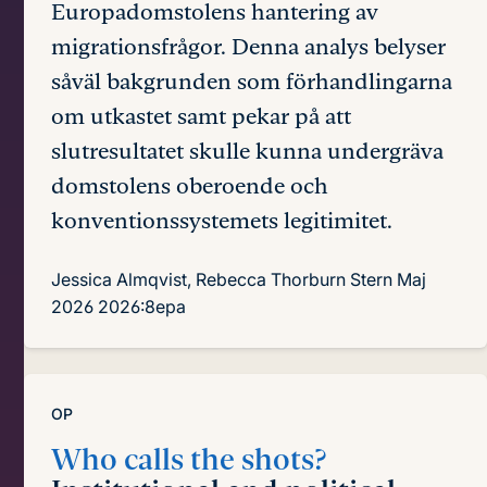
Europadomstolens hantering av
migrationsfrågor. Denna analys belyser
såväl bakgrunden som förhandlingarna
om utkastet samt pekar på att
slutresultatet skulle kunna undergräva
domstolens oberoende och
konventionssystemets legitimitet.
Jessica Almqvist, Rebecca Thorburn Stern
Maj
2026
2026:8epa
OP
Who calls the shots?