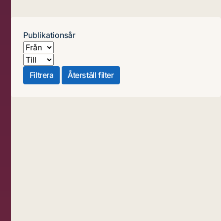
Publikationsår
Från
Till
Filtrera
Återställ filter