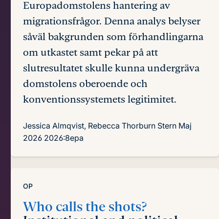
Europadomstolens hantering av
migrationsfrågor. Denna analys belyser
såväl bakgrunden som förhandlingarna
om utkastet samt pekar på att
slutresultatet skulle kunna undergräva
domstolens oberoende och
konventionssystemets legitimitet.
Jessica Almqvist, Rebecca Thorburn Stern
Maj
2026
2026:8epa
OP
Who calls the shots?