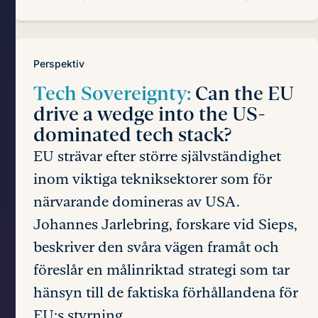
Perspektiv
Tech Sovereignty:
Can the EU
drive a wedge into the US-
dominated tech stack?
EU strävar efter större självständighet
inom viktiga tekniksektorer som för
närvarande domineras av USA.
Johannes Jarlebring, forskare vid Sieps,
beskriver den svåra vägen framåt och
föreslår en målinriktad strategi som tar
hänsyn till de faktiska förhållandena för
EU:s styrning.