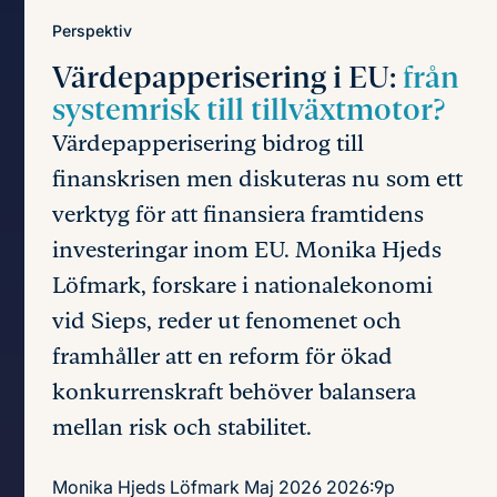
Perspektiv
Värdepapperisering i EU:
från
systemrisk till tillväxtmotor?
Värdepapperisering bidrog till
finanskrisen men diskuteras nu som ett
verktyg för att finansiera framtidens
investeringar inom EU. Monika Hjeds
Löfmark, forskare i nationalekonomi
vid Sieps, reder ut fenomenet och
framhåller att en reform för ökad
konkurrenskraft behöver balansera
mellan risk och stabilitet.
Monika Hjeds Löfmark
Maj 2026
2026:9p