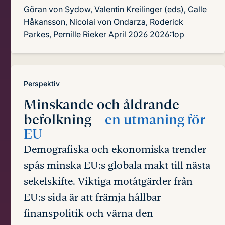
Göran von Sydow, Valentin Kreilinger (eds), Calle
Håkansson, Nicolai von Ondarza, Roderick
Parkes, Pernille Rieker
April 2026
2026:1op
Perspektiv
Minskande och åldrande
befolkning
– en utmaning för
EU
Demografiska och ekonomiska trender
spås minska EU:s globala makt till nästa
sekelskifte. Viktiga motåtgärder från
EU:s sida är att främja hållbar
finanspolitik och värna den