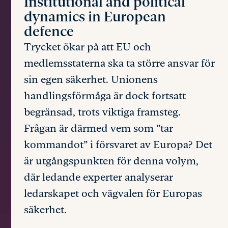
Institutional and political
dynamics in European
defence
Trycket ökar på att EU och
medlemsstaterna ska ta större ansvar för
sin egen säkerhet. Unionens
handlingsförmåga är dock fortsatt
begränsad, trots viktiga framsteg.
Frågan är därmed vem som ”tar
kommandot” i försvaret av Europa? Det
är utgångspunkten för denna volym,
där ledande experter analyserar
ledarskapet och vägvalen för Europas
säkerhet.