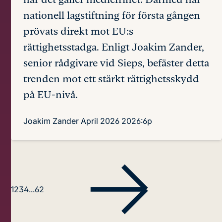
nationell lagstiftning för första gången
prövats direkt mot EU:s
rättighetsstadga. Enligt Joakim Zander,
senior rådgivare vid Sieps, befäster detta
trenden mot ett stärkt rättighetsskydd
på EU-nivå.
Joakim Zander
April 2026
2026:6p
1
2
3
4
...
62