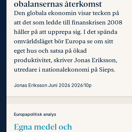
obalansernas återkomst
Den globala ekonomin visar tecken på
att det som ledde till finanskrisen 2008
håller på att upprepa sig. I det spända
omvärlds­läget bör Europa se om sitt
eget hus och satsa på ökad
produktivitet, skriver Jonas Eriksson,
utredare i nationalekonomi på Sieps.
Jonas Eriksson
Juni 2026
2026:10p
Europapolitisk analys
Egna medel och