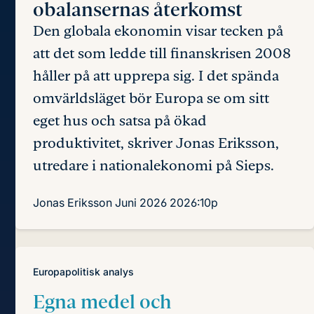
obalansernas återkomst
Den globala ekonomin visar tecken på
att det som ledde till finanskrisen 2008
håller på att upprepa sig. I det spända
omvärlds­läget bör Europa se om sitt
eget hus och satsa på ökad
produktivitet, skriver Jonas Eriksson,
utredare i nationalekonomi på Sieps.
Jonas Eriksson
Juni 2026
2026:10p
Europapolitisk analys
Egna medel och