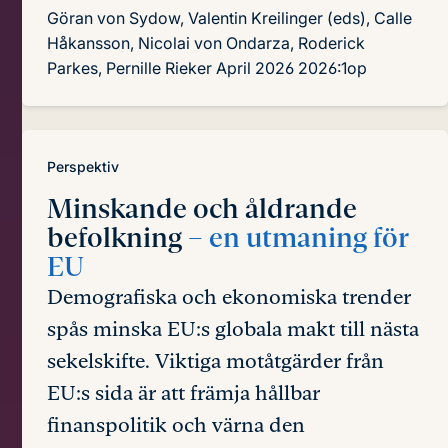
Göran von Sydow, Valentin Kreilinger (eds), Calle
Håkansson, Nicolai von Ondarza, Roderick
Parkes, Pernille Rieker
April 2026
2026:1op
Perspektiv
Minskande och åldrande
befolkning
– en utmaning för
EU
Demografiska och ekonomiska trender
spås minska EU:s globala makt till nästa
sekelskifte. Viktiga motåtgärder från
EU:s sida är att främja hållbar
finanspolitik och värna den