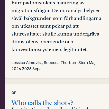
Europadomstolens hantering av
migrationsfrågor. Denna analys belyser
såväl bakgrunden som förhandlingarna
om utkastet samt pekar på att
slutresultatet skulle kunna undergräva
domstolens oberoende och
konventionssystemets legitimitet.
Jessica Almqvist, Rebecca Thorburn Stern
Maj
2026
2026:8epa
OP
Who calls the shots?