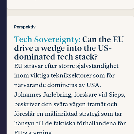
Perspektiv
Tech Sovereignty:
Can the EU
drive a wedge into the US-
dominated tech stack?
EU strävar efter större självständighet
inom viktiga tekniksektorer som för
närvarande domineras av USA.
Johannes Jarlebring, forskare vid Sieps,
beskriver den svåra vägen framåt och
föreslår en målinriktad strategi som tar
hänsyn till de faktiska förhållandena för
EU:s styrning.