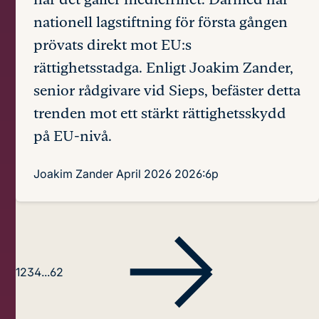
nationell lagstiftning för första gången
prövats direkt mot EU:s
rättighetsstadga. Enligt Joakim Zander,
senior rådgivare vid Sieps, befäster detta
trenden mot ett stärkt rättighetsskydd
på EU-nivå.
Joakim Zander
April 2026
2026:6p
1
2
3
4
...
62