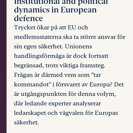
Institutional and political
dynamics in European
defence
Trycket ökar på att EU och
medlemsstaterna ska ta större ansvar för
sin egen säkerhet. Unionens
handlingsförmåga är dock fortsatt
begränsad, trots viktiga framsteg.
Frågan är därmed vem som ”tar
kommandot” i försvaret av Europa? Det
är utgångspunkten för denna volym,
där ledande experter analyserar
ledarskapet och vägvalen för Europas
säkerhet.