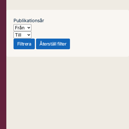
Publikationsår
Från
Till
Filtrera
Återställ filter