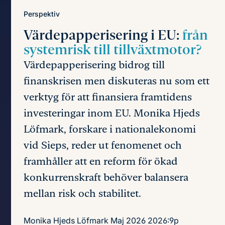
Perspektiv
Värdepapperisering i EU:
från
systemrisk till tillväxtmotor?
Värdepapperisering bidrog till
finanskrisen men diskuteras nu som ett
verktyg för att finansiera framtidens
investeringar inom EU. Monika Hjeds
Löfmark, forskare i nationalekonomi
vid Sieps, reder ut fenomenet och
framhåller att en reform för ökad
konkurrenskraft behöver balansera
mellan risk och stabilitet.
Monika Hjeds Löfmark
Maj 2026
2026:9p