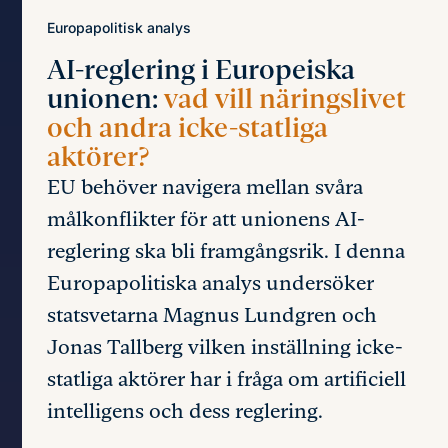
Europapolitisk analys
AI-reglering i Europeiska
unionen:
vad vill näringslivet
och andra icke-statliga
aktörer?
EU behöver navigera mellan svåra
målkonflikter för att unionens AI-
reglering ska bli framgångsrik. I denna
Europapolitiska analys undersöker
statsvetarna Magnus Lundgren och
Jonas Tallberg vilken inställning icke-
statliga aktörer har i fråga om artificiell
intelligens och dess reglering.