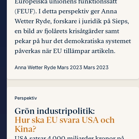
Europeiska unionens funktionssätt
(FEUF). I detta perspektiv ger Anna
Wetter Ryde, forskare i juridik på Sieps,
en bild av fjolårets krisåtgärder samt
pekar på hur det demokratiska systemet
påverkas när EU tillämpar artikeln.
Anna Wetter Ryde
Mars 2023
Mars 2023
Perspektiv
Grön industripolitik:
Hur ska EU svara USA och
Kina?
USA satsar 4 000 miljarder kronor på