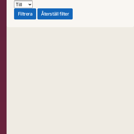
Till
Filtrera
Återställ filter