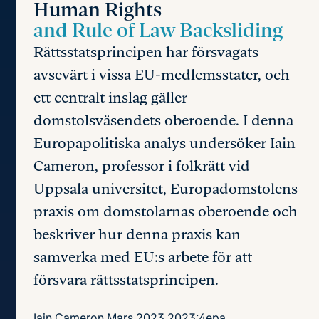
Human Rights
and Rule of Law Backsliding
Rättsstatsprincipen har försvagats
avsevärt i vissa EU-medlemsstater, och
ett centralt inslag gäller
domstolsväsendets oberoende. I denna
Europapolitiska analys undersöker Iain
Cameron, professor i folkrätt vid
Uppsala universitet, Europadomstolens
praxis om domstolarnas oberoende och
beskriver hur denna praxis kan
samverka med EU:s arbete för att
försvara rättsstatsprincipen.
Iain Cameron
Mars 2023
2023:4epa