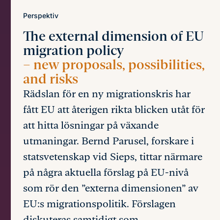
Perspektiv
The external dimension of EU
migration policy
– new proposals, possibilities,
and risks
Rädslan för en ny migrationskris har
fått EU att återigen rikta blicken utåt för
att hitta lösningar på växande
utmaningar. Bernd Parusel, forskare i
statsvetenskap vid Sieps, tittar närmare
på några aktuella förslag på EU-nivå
som rör den ”externa dimensionen” av
EU:s migrationspolitik. Förslagen
diskuteras samtidigt som