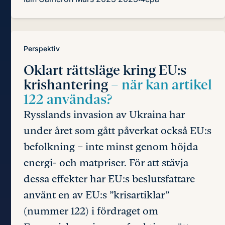
Perspektiv
Oklart rättsläge kring EU:s
krishantering
– när kan artikel
122 användas?
Rysslands invasion av Ukraina har
under året som gått påverkat också EU:s
befolkning – inte minst genom höjda
energi- och matpriser. För att stävja
dessa effekter har EU:s beslutsfattare
använt en av EU:s ”krisartiklar”
(nummer 122) i fördraget om