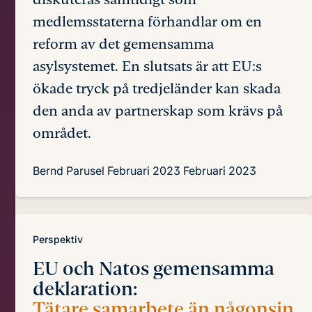
medlemsstaterna förhandlar om en
reform av det gemensamma
asylsystemet. En slutsats är att EU:s
ökade tryck på tredjeländer kan skada
den anda av partnerskap som krävs på
området.
Bernd Parusel
Februari 2023
Februari 2023
Perspektiv
EU och Natos gemensamma
deklaration:
Tätare samarbete än någonsin