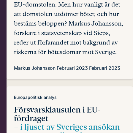
EU-domstolen. Men hur vanligt är det
att domstolen utdömer böter, och hur
bestäms beloppen? Markus Johansson,
forskare i statsvetenskap vid Sieps,
reder ut förfarandet mot bakgrund av
riskerna för bötesdomar mot Sverige.
Markus Johansson
Februari 2023
Februari 2023
Europapolitisk analys
Försvarsklausulen i EU-
fördraget
– i ljuset av Sveriges ansökan