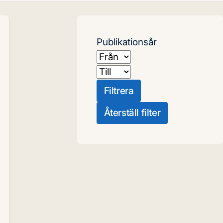
Publikationsår
Från
Till
Filtrera
Återställ filter