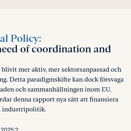
l Policy:
need of coordination and
 blivit mer aktiv, mer sektorsanpassad och
ng. Detta paradigmskifte kan dock försvaga
naden och sammanhållningen inom EU.
rdar denna rapport nya sätt att finansiera
ndustripolitik.
2025:2