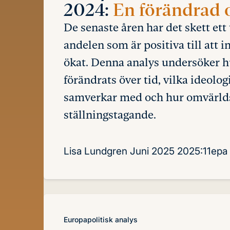
2024:
En förändrad 
De senaste åren har det skett et
andelen som är positiva till att 
ökat. Denna analys undersöker h
förändrats över tid, vilka ideol
samverkar med och hur omvärlds
ställningstagande.
Lisa Lundgren
Juni 2025
2025:11epa
Europapolitisk analys