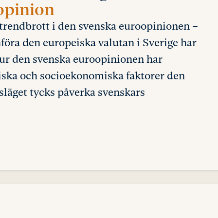
opinion
t trendbrott i den svenska euroopinionen –
införa den europeiska valutan i Sverige har
ur den svenska euroopinionen har
ogiska och socioekonomiska faktorer den
läget tycks påverka svenskars