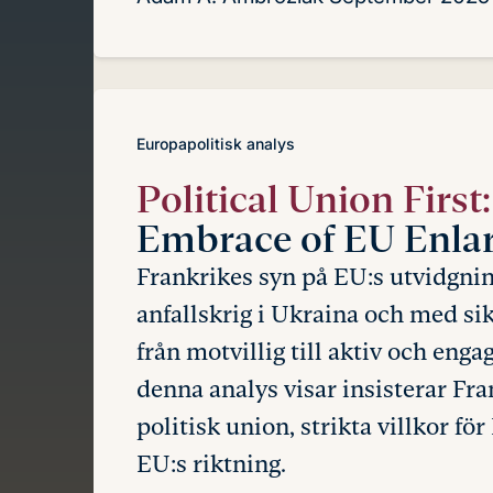
Europapolitisk analys
Political Union First:
Embrace of EU Enla
Frankrikes syn på EU:s utvidgnin
anfallskrig i Ukraina och med sik
från motvillig till aktiv och eng
denna analys visar insisterar Fr
politisk union, strikta villkor fö
EU:s riktning.