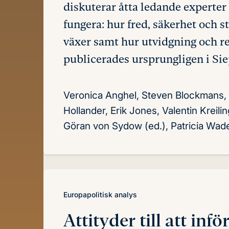
diskuterar åtta ledande experter
fungera: hur fred, säkerhet och 
växer samt hur utvidgning och r
publicerades ursprungligen i Sie
Veronica Anghel, Steven Blockmans, A
Hollander, Erik Jones, Valentin Kreili
Göran von Sydow (ed.), Patricia Wade
Europapolitisk analys
Attityder till att inf