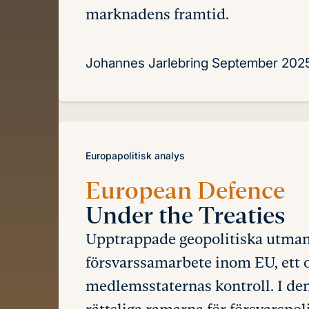
marknadens framtid.
Johannes Jarlebring
September 202
Europapolitisk analys
European Defence
Under the Treaties
Upptrappade geopolitiska utmaning
försvarssamarbete inom EU, ett 
medlemsstaternas kontroll. I de