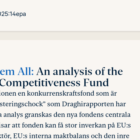
025:14epa
em All:
An analysis of the
Competitiveness Fund
ionen en konkurrenskraftsfond som är
vesteringschock” som Draghirapporten har
ka analys granskas den nya fondens centrala
sar att fonden kan få stor inverkan på EU:s
ktör, EU:s interna maktbalans och den inre