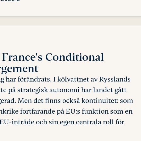
France's Conditional
rgement
g har förändrats. I kölvattnet av Rysslands
te på strategisk autonomi har landet gått
agerad. Men det finns också kontinuitet: som
ankrike fortfarande på EU:s funktion som en
r EU-inträde och sin egen centrala roll för