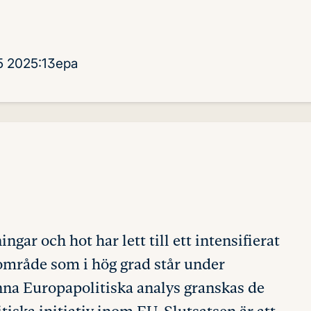
5
2025:13epa
ar och hot har lett till ett intensifierat
område som i hög grad står under
nna Europapolitiska analys granskas de