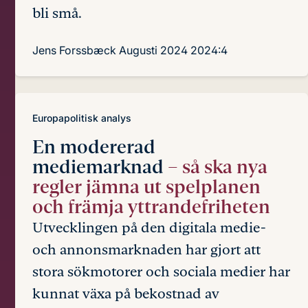
bli små.
Jens Forssbæck
Augusti 2024
2024:4
Europapolitisk analys
En modererad
mediemarknad
– så ska nya
regler jämna ut spelplanen
och främja yttrandefriheten
Utvecklingen på den digitala medie-
och annonsmarknaden har gjort att
stora sökmotorer och sociala medier har
kunnat växa på bekostnad av