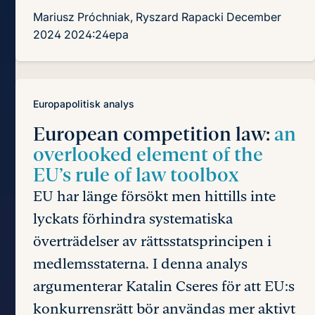
Mariusz Próchniak, Ryszard Rapacki
December
2024
2024:24epa
Europapolitisk analys
European competition law:
an
overlooked element of the
EU’s rule of law toolbox
EU har länge försökt men hittills inte
lyckats förhindra systematiska
överträdelser av rättsstatsprincipen i
medlemsstaterna. I denna analys
argumenterar Katalin Cseres för att EU:s
konkurrensrätt bör användas mer aktivt