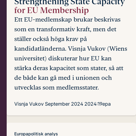
Strengthening State Capacity
for EU Membership
Ett EU-medlemskap brukar beskrivas
som en transformativ kraft, men det
ställer också höga krav på
kandidatländerna. Visnja Vukov (Wiens
universitet) diskuterar hur EU kan
stärka deras kapacitet som stater, så att
de både kan gå med i unionen och
utvecklas som medlemsstater.
Visnja Vukov
September 2024
2024:19epa
Europapolitisk analys