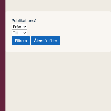
Publikationsår
Från
Till
Filtrera
Återställ filter