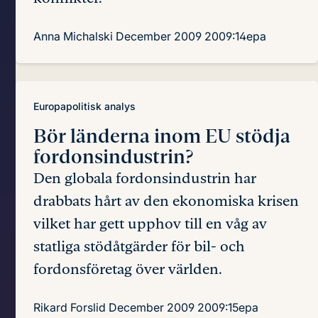
Anna Michalski
December 2009
2009:14epa
Europapolitisk analys
Bör länderna inom EU
stödja
fordonsindustrin?
Den globala fordonsindustrin har
drabbats hårt av den ekonomiska krisen
vilket har gett upphov till en våg av
statliga stödåtgärder för bil- och
fordonsföretag över världen.
Rikard Forslid
December 2009
2009:15epa