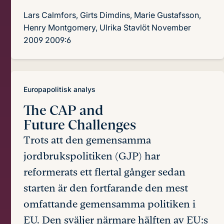
Lars Calmfors, Girts Dimdins, Marie Gustafsson,
Henry Montgomery, Ulrika Stavlöt
November
2009
2009:6
Europapolitisk analys
The CAP and
Future Challenges
Trots att den gemensamma
jordbrukspolitiken (GJP) har
reformerats ett flertal gånger sedan
starten är den fortfarande den mest
omfattande gemensamma politiken i
EU. Den sväljer närmare hälften av EU:s