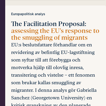
Europapolitisk analys
The Facilitation Proposal:
assessing the EU’s response to
the smuggling of migrants
EU:s beslutsfattare förhandlar om en
revidering av befintlig EU-lagstiftning
som syftar till att förebygga och
motverka hjälp till olovlig inresa,
transitering och vistelse – ett fenomen
som brukar kallas smuggling av
migranter. I denna analys gör Gabriella
Sanchez (Georgetown University) en
kritisk granskning av den planerade