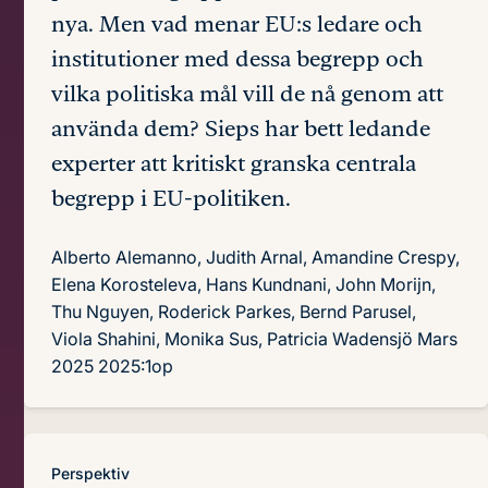
nya. Men vad menar EU:s ledare och
institutioner med dessa begrepp och
vilka politiska mål vill de nå genom att
använda dem? Sieps har bett ledande
experter att kritiskt granska centrala
begrepp i EU-politiken.
Alberto Alemanno, Judith Arnal, Amandine Crespy,
Elena Korosteleva, Hans Kundnani, John Morijn,
Thu Nguyen, Roderick Parkes, Bernd Parusel,
Viola Shahini, Monika Sus, Patricia Wadensjö
Mars
2025
2025:1op
Perspektiv