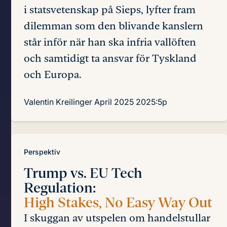
i statsvetenskap på Sieps, lyfter fram
dilemman som den blivande kanslern
står inför när han ska infria vallöften
och samtidigt ta ansvar för Tyskland
och Europa.
Valentin Kreilinger
April 2025
2025:5p
Perspektiv
Trump vs. EU Tech
Regulation:
High Stakes, No Easy Way Out
I skuggan av utspelen om handelstullar