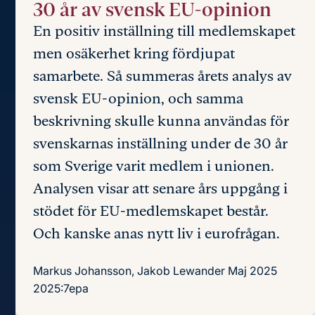
30 år av svensk EU-opinion
En positiv inställning till medlemskapet
men osäkerhet kring fördjupat
samarbete. Så summeras årets analys av
svensk EU-opinion, och samma
beskrivning skulle kunna användas för
svenskarnas inställning under de 30 år
som Sverige varit medlem i unionen.
Analysen visar att senare års uppgång i
stödet för EU-medlemskapet består.
Och kanske anas nytt liv i eurofrågan.
Markus Johansson, Jakob Lewander
Maj 2025
2025:7epa