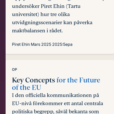
undersöker Piret Ehin (Tartu
universitet) hur tre olika
utvidgningsscenarier kan påverka
maktbalansen i rådet.
Piret Ehin
Mars 2025
2025:5epa
OP
Key Concepts
for the Future
of the EU
I den officiella kommunikationen på
EU-nivå förekommer ett antal centrala
politiska begrepp, såväl bekanta som