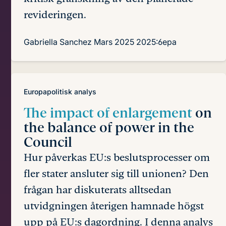
revideringen.
Gabriella Sanchez
Mars 2025
2025:6epa
Europapolitisk analys
The impact of enlargement
on
the balance of power in the
Council
Hur påverkas EU:s beslutsprocesser om
fler stater ansluter sig till unionen? Den
frågan har diskuterats alltsedan
utvidgningen återigen hamnade högst
upp på EU:s dagordning. I denna analys