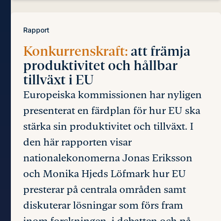
Rapport
Konkurrenskraft:
att främja
produktivitet och hållbar
tillväxt i EU
Europeiska kommissionen har nyligen
presenterat en färdplan för hur EU ska
stärka sin produktivitet och tillväxt. I
den här rapporten visar
nationalekonomerna Jonas Eriksson
och Monika Hjeds Löfmark hur EU
presterar på centrala områden samt
diskuterar lösningar som förs fram
inom forskningen, i debatten och på