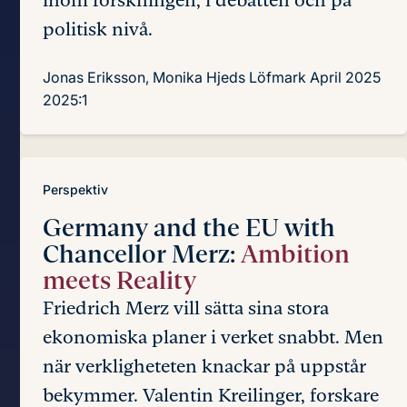
politisk nivå.
Jonas Eriksson, Monika Hjeds Löfmark
April 2025
2025:1
Perspektiv
Germany and the EU with
Chancellor Merz:
Ambition
meets Reality
Friedrich Merz vill sätta sina stora
ekonomiska planer i verket snabbt. Men
när verkligheteten knackar på uppstår
bekymmer. Valentin Kreilinger, forskare