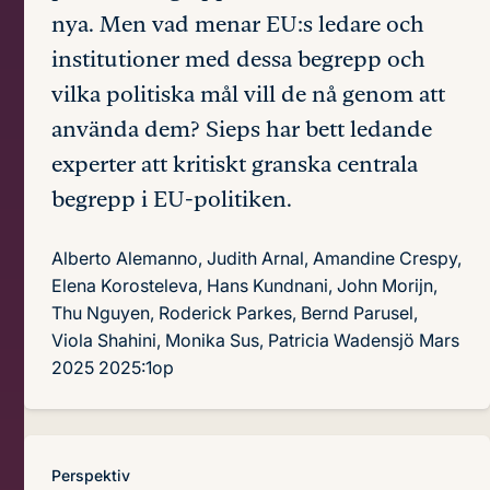
nya. Men vad menar EU:s ledare och
institutioner med dessa begrepp och
vilka politiska mål vill de nå genom att
använda dem? Sieps har bett ledande
experter att kritiskt granska centrala
begrepp i EU-politiken.
Alberto Alemanno, Judith Arnal, Amandine Crespy,
Elena Korosteleva, Hans Kundnani, John Morijn,
Thu Nguyen, Roderick Parkes, Bernd Parusel,
Viola Shahini, Monika Sus, Patricia Wadensjö
Mars
2025
2025:1op
Perspektiv