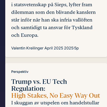
i statsvetenskap på Sieps, lyfter fram
dilemman som den blivande kanslern
står inför när han ska infria vallöften
och samtidigt ta ansvar för Tyskland
och Europa.
Valentin Kreilinger
April 2025
2025:5p
Perspektiv
Trump vs. EU Tech
Regulation:
High Stakes, No Easy Way Out
I skuggan av utspelen om handelstullar