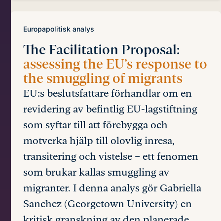
Europapolitisk analys
The Facilitation Proposal:
assessing the EU’s response to
the smuggling of migrants
EU:s beslutsfattare förhandlar om en
revidering av befintlig EU-lagstiftning
som syftar till att förebygga och
motverka hjälp till olovlig inresa,
transitering och vistelse – ett fenomen
som brukar kallas smuggling av
migranter. I denna analys gör Gabriella
Sanchez (Georgetown University) en
kritisk granskning av den planerade