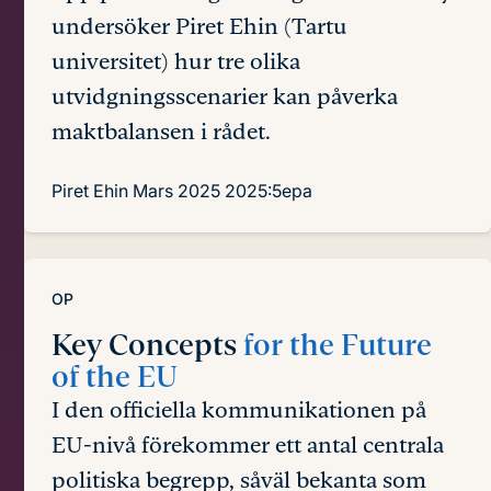
undersöker Piret Ehin (Tartu
universitet) hur tre olika
utvidgningsscenarier kan påverka
maktbalansen i rådet.
Piret Ehin
Mars 2025
2025:5epa
OP
Key Concepts
for the Future
of the EU
I den officiella kommunikationen på
EU-nivå förekommer ett antal centrala
politiska begrepp, såväl bekanta som