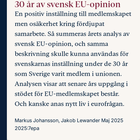
30 år av svensk EU-opinion
En positiv inställning till medlemskapet
men osäkerhet kring fördjupat
samarbete. Så summeras årets analys av
svensk EU-opinion, och samma
beskrivning skulle kunna användas för
svenskarnas inställning under de 30 år
som Sverige varit medlem i unionen.
Analysen visar att senare års uppgång i
stödet för EU-medlemskapet består.
Och kanske anas nytt liv i eurofrågan.
Markus Johansson, Jakob Lewander
Maj 2025
2025:7epa