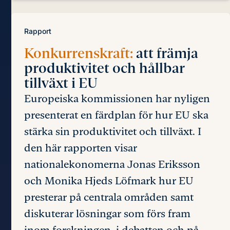
Rapport
Konkurrenskraft:
att främja
produktivitet och hållbar
tillväxt i EU
Europeiska kommissionen har nyligen
presenterat en färdplan för hur EU ska
stärka sin produktivitet och tillväxt. I
den här rapporten visar
nationalekonomerna Jonas Eriksson
och Monika Hjeds Löfmark hur EU
presterar på centrala områden samt
diskuterar lösningar som förs fram
inom forskningen, i debatten och på