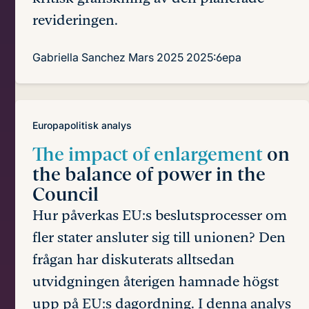
revideringen.
Gabriella Sanchez
Mars 2025
2025:6epa
Europapolitisk analys
The impact of enlargement
on
the balance of power in the
Council
Hur påverkas EU:s beslutsprocesser om
fler stater ansluter sig till unionen? Den
frågan har diskuterats alltsedan
utvidgningen återigen hamnade högst
upp på EU:s dagordning. I denna analys