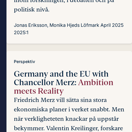
politisk nivå.
Jonas Eriksson, Monika Hjeds Löfmark
April 2025
2025:1
Perspektiv
Germany and the EU with
Chancellor Merz:
Ambition
meets Reality
Friedrich Merz vill sätta sina stora
ekonomiska planer i verket snabbt. Men
när verkligheteten knackar på uppstår
bekymmer. Valentin Kreilinger, forskare