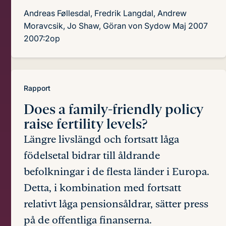
Andreas Føllesdal, Fredrik Langdal, Andrew
Moravcsik, Jo Shaw, Göran von Sydow
Maj 2007
2007:2op
Rapport
Does a family-friendly policy
raise fertility levels?
Längre livslängd och fortsatt låga
födelsetal bidrar till åldrande
befolkningar i de flesta länder i Europa.
Detta, i kombination med fortsatt
relativt låga pensionsåldrar, sätter press
på de offentliga finanserna.