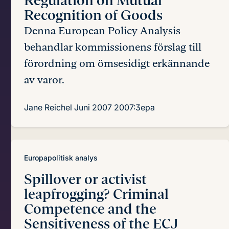
Regulation
on Mutual
Recognition of Goods
Denna European Policy Analysis
behandlar kommissionens förslag till
förordning om ömsesidigt erkännande
av varor.
Jane Reichel
Juni 2007
2007:3epa
Europapolitisk analys
Spillover or activist
leapfrogging?
Criminal
Competence and the
Sensitiveness of the ECJ