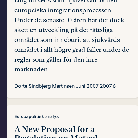
lång tid setts som opåverkad av den
europeiska integrationsprocessen.
Under de senaste 10 åren har det dock
skett en utveckling på det rättsliga
området som inneburit att sjukvårds-
området i allt högre grad faller under de
regler som gäller för den inre
marknaden.
Dorte Sindbjerg Martinsen
Juni 2007
2007:6
Europapolitisk analys
A New Proposal for a