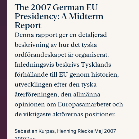
The 2007 German EU
Presidency:
A Midterm
Report
Denna rapport ger en detaljerad
beskrivning av hur det tyska
ordförandeskapet är organiserat.
Inledningsvis beskrivs Tysklands
förhållande till EU genom historien,
utvecklingen efter den tyska
återföreningen, den allmänna
opinionen om Europasamarbetet och
de viktigaste aktörernas positioner.
Sebastian Kurpas, Henning Riecke
Maj 2007
2007:1op