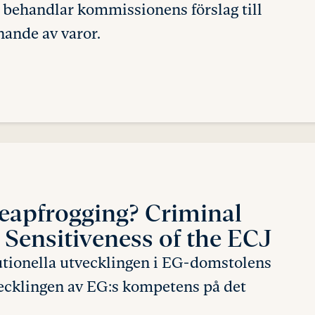
behandlar kommissionens förslag till
ande av varor.
 leapfrogging?
Criminal
Sensitiveness of the ECJ
tionella utvecklingen i EG-domstolens
tvecklingen av EG:s kompetens på det