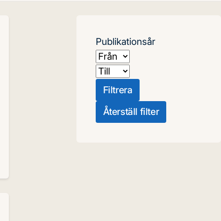
Publikationsår
Från
Till
Filtrera
Återställ filter