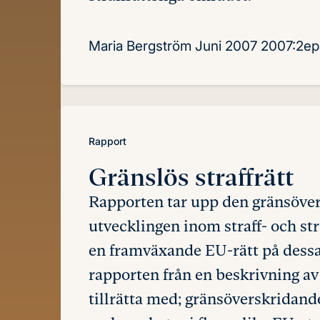
Maria Bergström
Juni 2007
2007:2ep
Rapport
Gränslös
straffrätt
Rapporten tar upp den gränsöve
utvecklingen inom straff- och st
en framväxande EU-rätt på dessa
rapporten från en beskrivning 
tillrätta med; gränsöverskridand