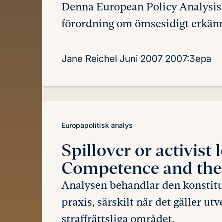
Denna European Policy Analysis 
förordning om ömsesidigt erkänn
Jane Reichel
Juni 2007
2007:3epa
Europapolitisk analys
Spillover or activist
Competence and the 
Analysen behandlar den konstitu
praxis, särskilt när det gäller u
straffrättsliga området.