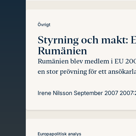
innehåll
Övrigt
Styrning och makt:
E
Rumänien
Rumänien blev medlem i EU 2007.
en stor prövning för ett ansökarl
Irene Nilsson
September 2007
2007:
Europapolitisk analys