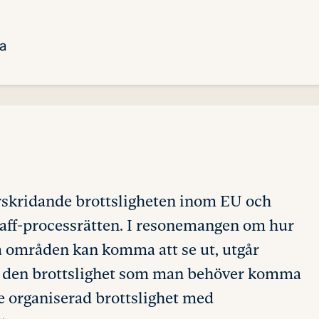
a
rskridande brottsligheten inom EU och
raff-processrätten. I resonemangen om hur
 områden kan komma att se ut, utgår
av den brottslighet som man behöver komma
e organiserad brottslighet med