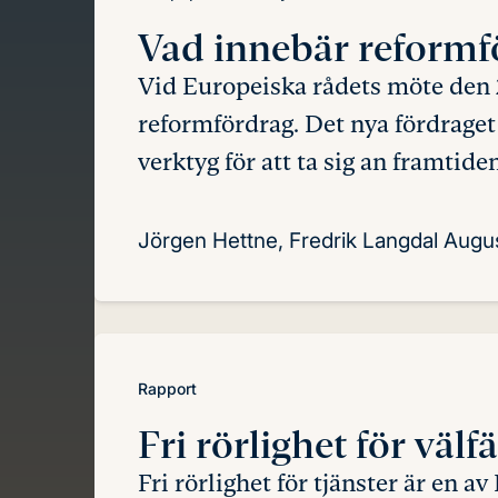
Vad innebär
reformf
Vid Europeiska rådets möte den 
reformfördrag. Det nya fördraget 
verktyg för att ta sig an framtid
Jörgen Hettne, Fredrik Langdal
Augus
Rapport
Fri rörlighet
för välf
Fri rörlighet för tjänster är en 