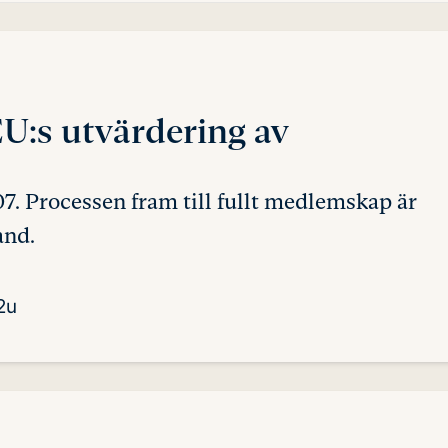
U:s utvärdering av
 Processen fram till fullt medlemskap är
and.
2u