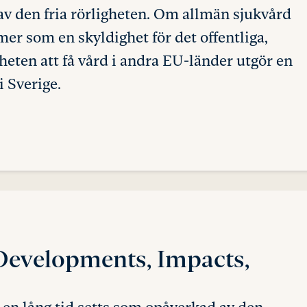
av den fria rörligheten. Om allmän sjukvård
mer som en skyldighet för det offentliga,
heten att få vård i andra EU-länder utgör en
i Sverige.
Developments, Impacts,