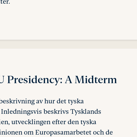
ter.
 Presidency:
A Midterm
beskrivning av hur det tyska
 Inledningsvis beskrivs Tysklands
ien, utvecklingen efter den tyska
pinionen om Europasamarbetet och de