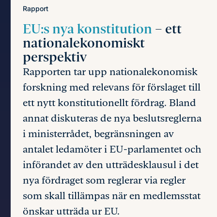
Rapport
EU:s nya konstitution
– ett
nationalekonomiskt
perspektiv
Rapporten tar upp nationalekonomisk
forskning med relevans för förslaget till
ett nytt konstitutionellt fördrag. Bland
annat diskuteras de nya beslutsreglerna
i ministerrådet, begränsningen av
antalet ledamöter i EU-parlamentet och
införandet av den utträdesklausul i det
nya fördraget som reglerar via regler
som skall tillämpas när en medlemsstat
önskar utträda ur EU.