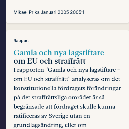
Mikael Priks
Januari 2005
2005:1
Rapport
Gamla och nya lagstiftare
–
om EU och straffrätt
I rapporten "Gamla och nya lagstiftare –
om EU och straffrätt" analyseras om det
konstitutionella fördragets förändringar
på det straffrättsliga området är så
begränsade att fördraget skulle kunna
ratificeras av Sverige utan en
grundlagsändring, eller om