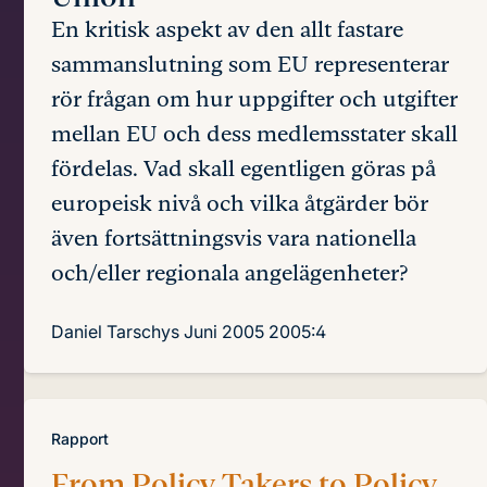
En kritisk aspekt av den allt fastare
sammanslutning som EU representerar
rör frågan om hur uppgifter och utgifter
mellan EU och dess medlemsstater skall
fördelas. Vad skall egentligen göras på
europeisk nivå och vilka åtgärder bör
även fortsättningsvis vara nationella
och/eller regionala angelägenheter?
Daniel Tarschys
Juni 2005
2005:4
Rapport
From Policy Takers to Policy