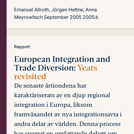
Emanuel Allroth, Jörgen Hettne, Anna
Meyrowitsch
September 2005
2005:6
Rapport
European Integration and
Trade Diversion:
Yeats
revisited
De senaste årtiondena har
karaktäriserats av en djup regional
integration i Europa, liksom
framväxandet av nya integrationsavta i
andra delar av världen. Denna process
har sporrat en omfattande debatt om