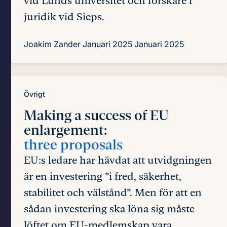
vid Lunds universitet och forskare i
juridik vid Sieps.
Joakim Zander
Januari 2025
Januari 2025
Övrigt
Making a success of EU
enlargement:
three proposals
EU:s ledare har hävdat att utvidgningen
är en investering ”i fred, säkerhet,
stabilitet och välstånd”. Men för att en
sådan investering ska löna sig måste
löftet om EU-medlemskap vara