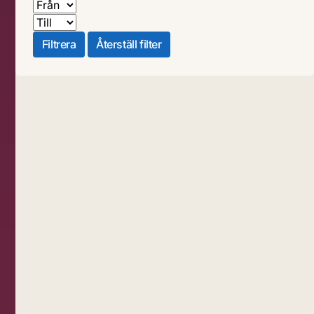
Från
Till
Filtrera
Återställ filter