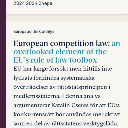
2024
2024:24epa
Europapolitisk analys
European competition law:
an
overlooked element of the
EU’s rule of law toolbox
EU har länge försökt men hittills inte
lyckats förhindra systematiska
överträdelser av rättsstatsprincipen i
medlemsstaterna. I denna analys
argumenterar Katalin Cseres för att EU:s
konkurrensrätt bör användas mer aktivt
som en del av rättsstatens verktygslåda.