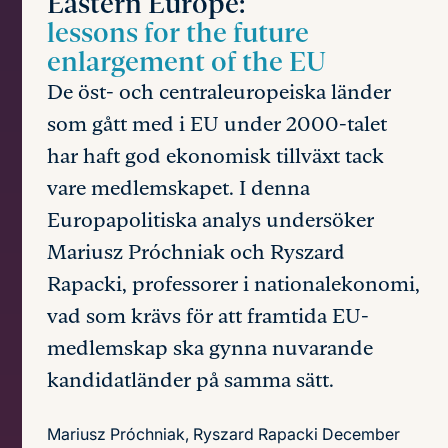
Eastern Europe:
lessons for the future
enlargement of the EU
De öst- och centraleuropeiska länder
som gått med i EU under 2000-talet
har haft god ekonomisk tillväxt tack
vare medlemskapet. I denna
Europapolitiska analys undersöker
Mariusz Próchniak och Ryszard
Rapacki, professorer i nationalekonomi,
vad som krävs för att framtida EU-
medlemskap ska gynna nuvarande
kandidatländer på samma sätt.
Mariusz Próchniak, Ryszard Rapacki
December