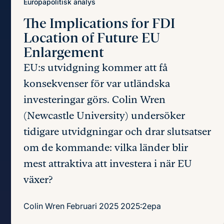
Europapolitisk analys
The Implications for FDI
Location
of Future EU
Enlargement
EU:s utvidgning kommer att få
konsekvenser för var utländska
investeringar görs. Colin Wren
(Newcastle University) undersöker
tidigare utvidgningar och drar slutsatser
om de kommande: vilka länder blir
mest attraktiva att investera i när EU
växer?
Colin Wren
Februari 2025
2025:2epa