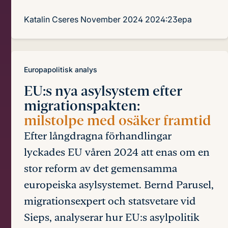
Katalin Cseres
November 2024
2024:23epa
Europapolitisk analys
EU:s nya asylsystem efter
migrationspakten:
milstolpe med osäker framtid
Efter långdragna förhandlingar
lyckades EU våren 2024 att enas om en
stor reform av det gemensamma
europeiska asylsystemet. Bernd Parusel,
migrationsexpert och statsvetare vid
Sieps, analyserar hur EU:s asylpolitik