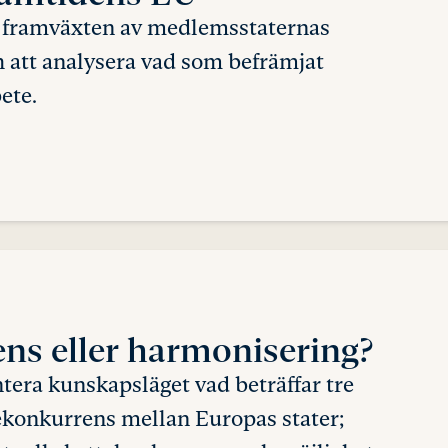
va framväxten av medlemsstaternas
 att analysera vad som befrämjat
ete.
ns eller harmonisering?
tera kunskapsläget vad beträffar tre
tekonkurrens mellan Europas stater;