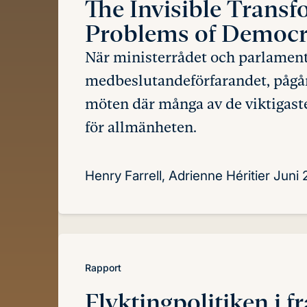
The Invisible Transf
Problems of Democr
När ministerrådet och parlamente
medbeslutandeförfarandet, pågå
möten där många av de viktigaste 
för allmänheten.
Henry Farrell, Adrienne Héritier
Juni
Rapport
Flyktingpolitiken
i 