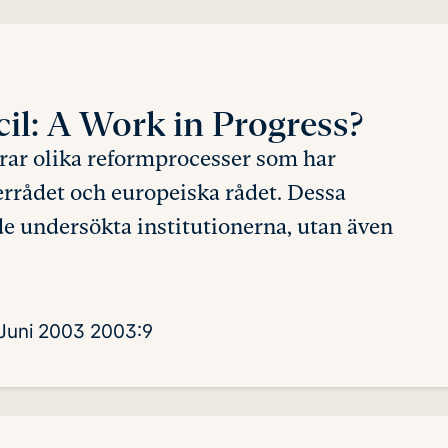
il:
A Work in Progress?
rar olika reformprocesser som har
errådet och europeiska rådet. Dessa
de undersökta institutionerna, utan även
Juni 2003
2003:9