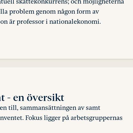
entuell skattekonkurrens; och möjligheterna
ella problem genom någon form av
on är professor i nationalekonomi.
nt
- en översikt
en till, sammansättningen av samt
onventet. Fokus ligger på arbetsgruppernas