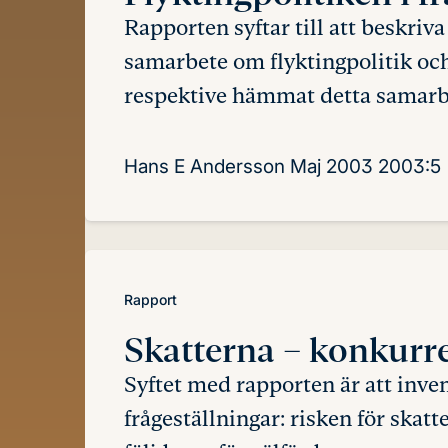
Rapporten syftar till att beskri
samarbete om flyktingpolitik och
respektive hämmat detta samarb
Hans E Andersson
Maj 2003
2003:5
Rapport
Skatterna
– konkurre
Syftet med rapporten är att inven
frågeställningar: risken för skat