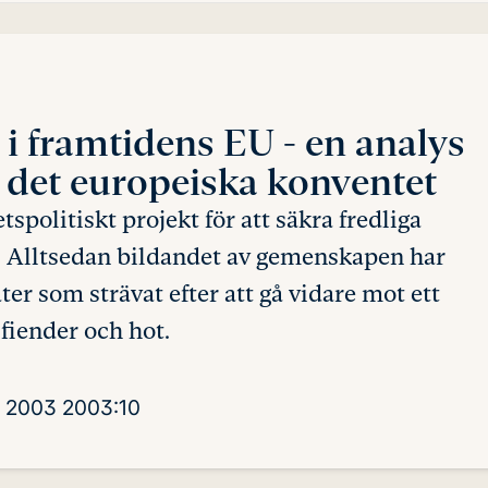
r i framtidens EU
- en analys
i det europeiska konventet
spolitiskt projekt för att säkra fredliga
r. Alltsedan bildandet av gemenskapen har
r som strävat efter att gå vidare mot ett
 fiender och hot.
i 2003
2003:10