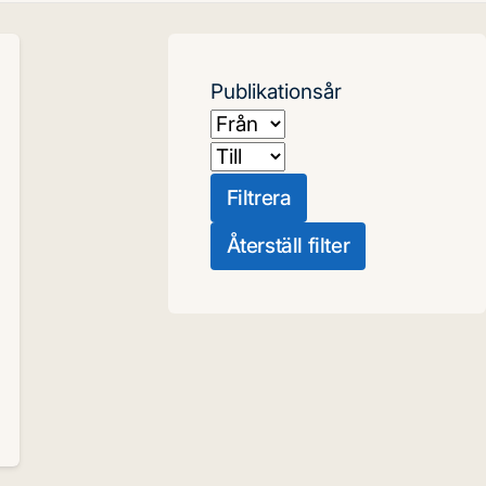
Publikationsår
Från
Till
Filtrera
Återställ filter