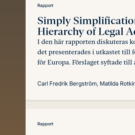
Rapport
Simply Simplificati
Hierarchy of Legal A
I den här rapporten diskuteras k
det presenterades i utkastet till
för Europa. Förslaget syftade till
Carl Fredrik Bergström, Matilda Rotki
Rapport