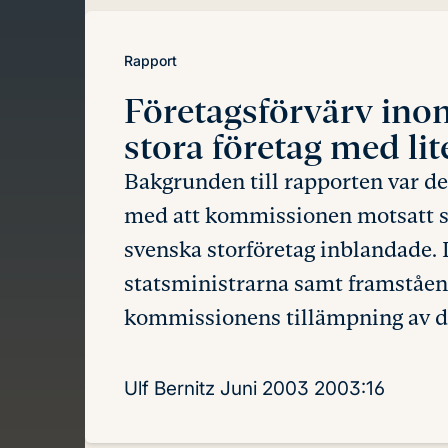
Rapport
Företagsförvärv in
stora företag med 
Bakgrunden till rapporten var de
med att kommissionen motsatt 
svenska storföretag inblandade.
statsministrarna samt framståend
kommissionens tillämpning av de
Ulf Bernitz
Juni 2003
2003:16