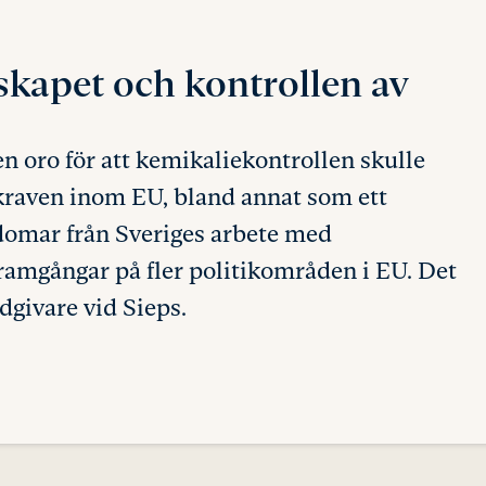
skapet
och kontrollen av
n oro för att kemikaliekontrollen skulle
skraven inom EU, bland annat som ett
rdomar från Sveriges arbete med
ramgångar på fler politikområden i EU. Det
dgivare vid Sieps.