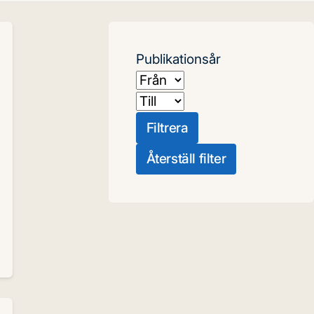
Publikationsår
Från
Till
Filtrera
Återställ filter