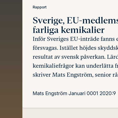
Rapport
Sverige, EU-medlem
farliga kemikalier
Inför Sveriges EU-inträde fanns e
försvagas. Istället höjdes skydd
resultat av svensk påverkan. Lä
kemikaliefrågor kan underlätta f
skriver Mats Engström, senior rå
Mats Engström
Januari 0001
2020:9