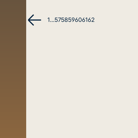
1
...
57
58
59
60
61
62