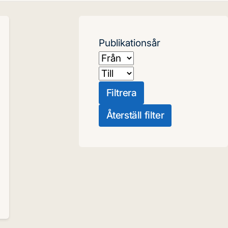
Publikationsår
Från
Till
Filtrera
Återställ filter