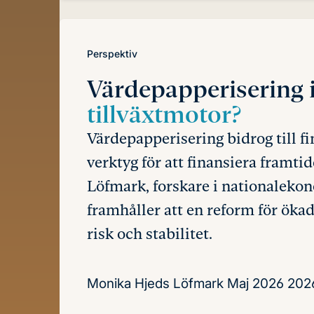
Perspektiv
Värdepapperisering 
tillväxtmotor?
Värdepapperisering bidrog till f
verktyg för att finansiera framt
Löfmark, forskare i nationalekon
framhåller att en reform för ök
risk och stabilitet.
Monika Hjeds Löfmark
Maj 2026
202