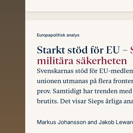
Europapolitisk analys
Starkt stöd för EU –
militära säkerheten
Svenskarnas stöd för EU-medlems
unionen utmanas på flera fronte
prov. Samtidigt har trenden med
brutits. Det visar Sieps årliga a
Markus Johansson and Jakob Lewan