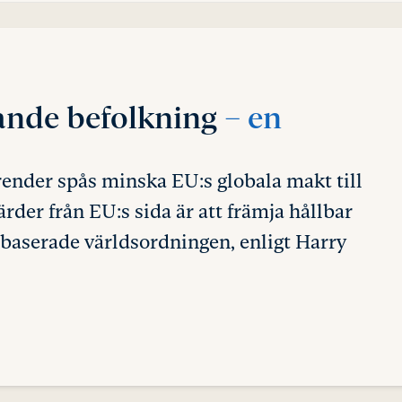
ande befolkning
– en
nder spås minska EU:s globala makt till
ärder från EU:s sida är att främja hållbar
lbaserade världsordningen, enligt Harry