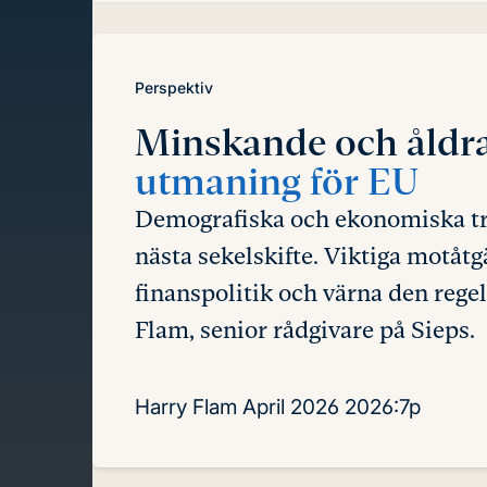
innehåll
Perspektiv
Minskande och åldr
utmaning för EU
Demografiska och ekonomiska tre
nästa sekelskifte. Viktiga motåtg
finanspolitik och värna den rege
Flam, senior rådgivare på Sieps.
Harry Flam
April 2026
2026:7p