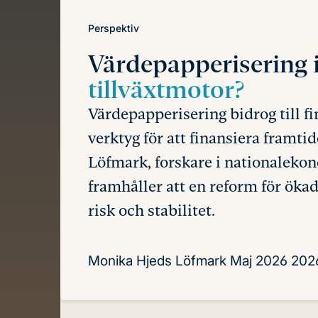
Perspektiv
Värdepapperisering 
tillväxtmotor?
Värdepapperisering bidrog till f
verktyg för att finansiera framt
Löfmark, forskare i nationalekon
framhåller att en reform för ök
risk och stabilitet.
Monika Hjeds Löfmark
Maj 2026
202