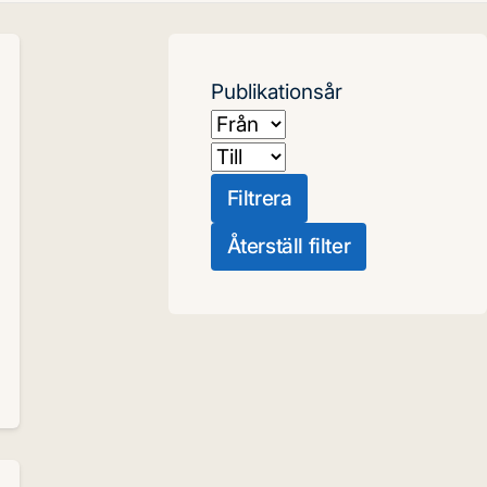
Publikationsår
Från
Till
Filtrera
Återställ filter