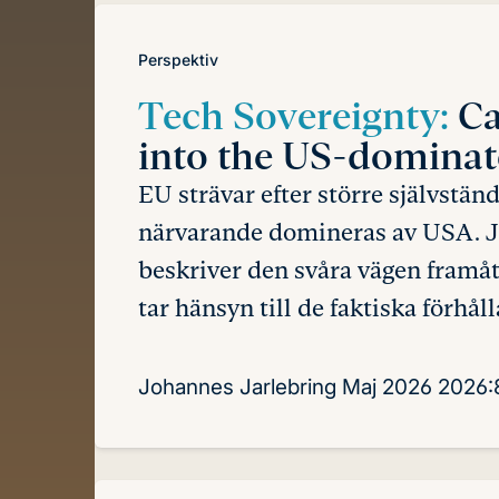
Perspektiv
Tech Sovereignty:
Ca
into the US-dominat
EU strävar efter större självstän
närvarande domineras av USA. Jo
beskriver den svåra vägen framåt
tar hänsyn till de faktiska förhål
Johannes Jarlebring
Maj 2026
2026: