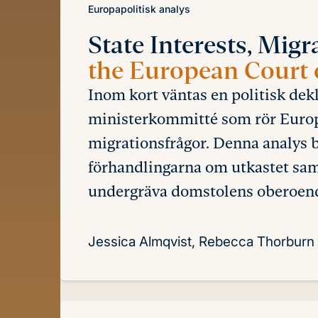
Europapolitisk analys
State Interests, Migr
the European Court
Inom kort väntas en politisk dek
ministerkommitté som rör Euro
migrationsfrågor. Denna analys 
förhandlingarna om utkastet samt
undergräva domstolens oberoend
Jessica Almqvist, Rebecca Thorburn