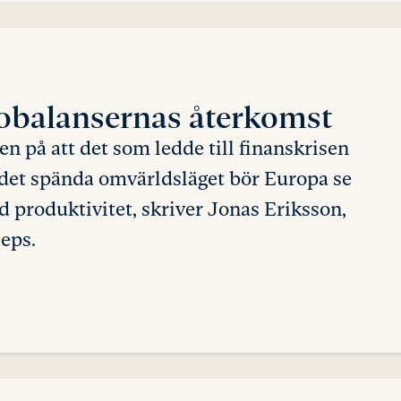
 obalansernas återkomst
n på att det som ledde till finanskrisen
 det spända omvärlds­läget bör Europa se
d produktivitet, skriver Jonas Eriksson,
eps.