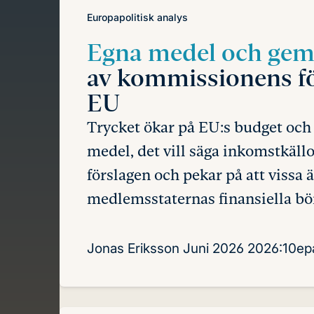
Europapolitisk analys
Egna medel och ge
av kommissionens förs
EU
Trycket ökar på EU:s budget och 
medel, det vill säga inkomstkäll
förslagen och pekar på att vissa
medlemsstaternas finansiella bör
Jonas Eriksson
Juni 2026
2026:10ep