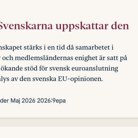
Svenskarna uppskattar den
kapet stärks i en tid då samarbetet i
r och medlemsländernas enighet är satt på
 ökande stöd för svensk euroanslutning
nalys av den svenska EU-opinionen.
der
Maj 2026
2026:9epa