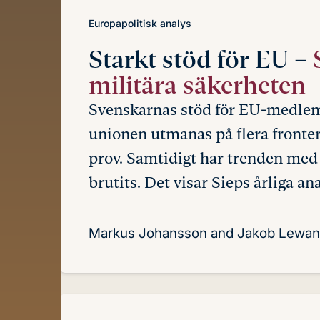
Europapolitisk analys
Starkt stöd för EU –
militära säkerheten
Svenskarnas stöd för EU-medlems
unionen utmanas på flera fronte
prov. Samtidigt har trenden med
brutits. Det visar Sieps årliga a
Markus Johansson and Jakob Lewan