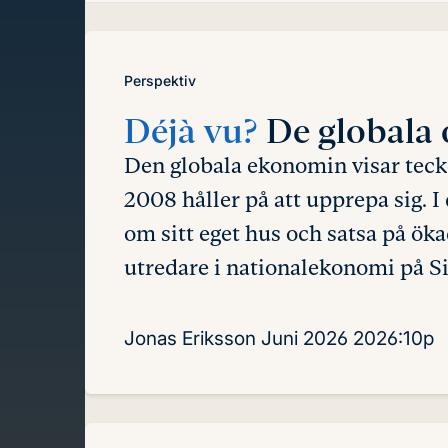
innehåll
Perspektiv
Déjà vu?
De globala
Den globala ekonomin visar tecke
2008 håller på att upprepa sig. I
om sitt eget hus och satsa på öka
utredare i nationalekonomi på Si
Jonas Eriksson
Juni 2026
2026:10p