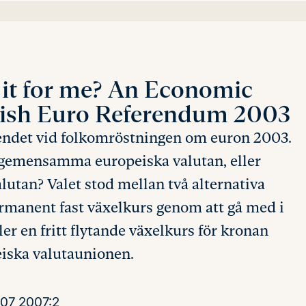
 it for me?
An Economic
dish Euro Referendum 2003
endet vid folkomröstningen om euron 2003.
n gemensamma europeiska valutan, eller
lutan? Valet stod mellan två alternativa
rmanent fast växelkurs genom att gå med i
r en fritt flytande växelkurs för kronan
eiska valutaunionen.
007
2007:2