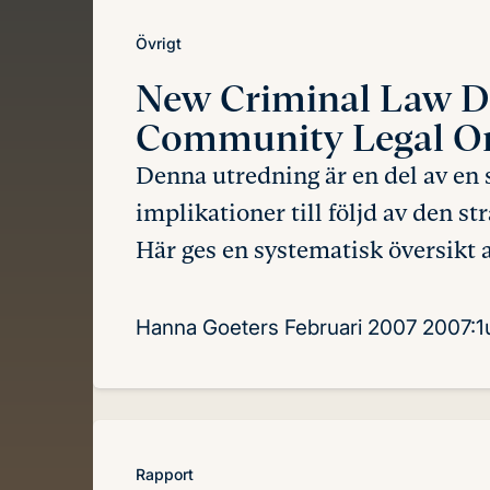
Övrigt
New Criminal Law 
Community Legal O
Denna utredning är en del av en 
implikationer till följd av den s
Här ges en systematisk översikt a
Hanna Goeters
Februari 2007
2007:1
Rapport