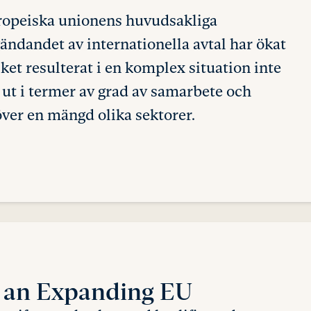
Europeiska unionens huvudsakliga
ändandet av internationella avtal har ökat
ket resulterat i en komplex situation inte
a ut i termer av grad av samarbete och
över en mängd olika sektorer.
n an Expanding EU