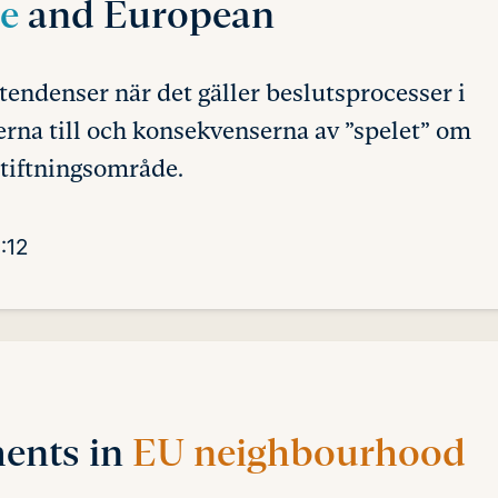
me
and European
tendenser när det gäller beslutsprocesser i
erna till och konsekvenserna av ”spelet” om
gstiftningsområde.
:12
ments in
EU neighbourhood