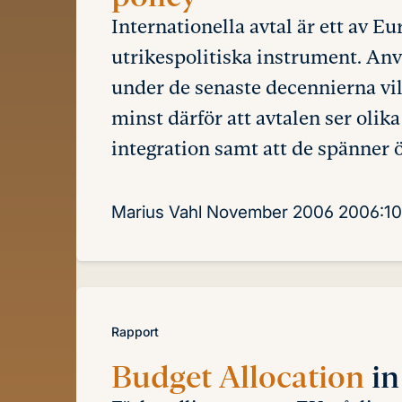
Internationella avtal är ett av 
utrikespolitiska instrument. Anv
under de senaste decennierna vil
minst därför att avtalen ser olik
integration samt att de spänner 
Marius Vahl
November 2006
2006:10
Rapport
Budget Allocation
i