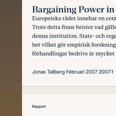
Bargaining Power
in
Europeiska rådet innehar en cen
Trots detta finns brister vad gä
denna institution. Stats- och re
het vilket gör empirisk forskni
förhandlingar bedrivs är mycket 
Jonas Tallberg
Februari 2007
2007:1
Rapport