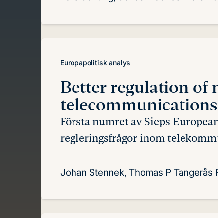
Europapolitisk analys
Better regulation
of 
telecommunications
Första numret av Sieps European
regleringsfrågor inom telekomm
Johan Stennek, Thomas P Tangerås