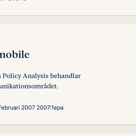
mobile
 Policy Analysis behandlar
unikationsområdet.
Februari 2007
2007:1epa