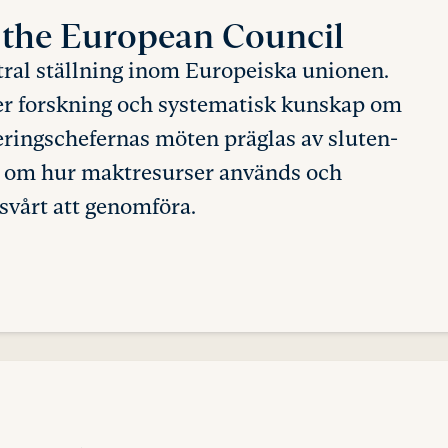
 the European Council
tral ställning inom Europeiska unionen.
ller forskning och systematisk kunskap om
geringschefernas möten präglas av sluten-
ng om hur maktresurser används och
svårt att genomföra.