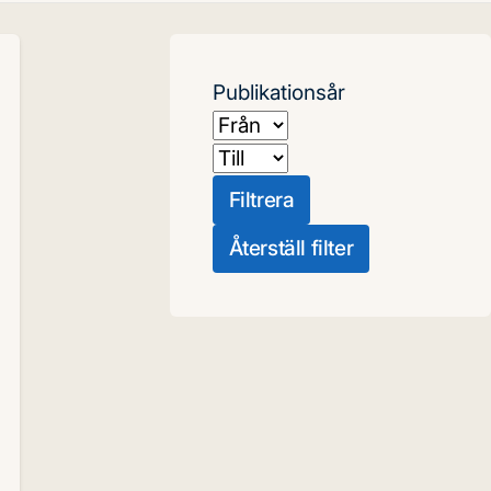
Publikationsår
Från
Till
Filtrera
Återställ filter