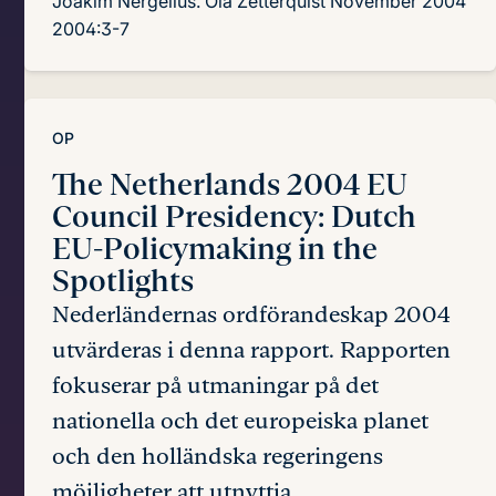
Joakim Nergelius. Ola Zetterquist
November 2004
2004:3-7
OP
The Netherlands 2004 EU
Council Presidency:
Dutch
EU-Policymaking in the
Spotlights
Nederländernas ordförandeskap 2004
utvärderas i denna rapport. Rapporten
fokuserar på utmaningar på det
nationella och det europeiska planet
och den holländska regeringens
möjligheter att utnyttja