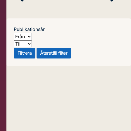
Publikationsår
Från
Till
Filtrera
Återställ filter