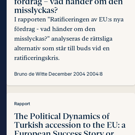
fördrag
– vad händer om den
misslyckas?
I rapporten "Ratificeringen av EU:s nya
fördrag - vad händer om den
misslyckas?" analyseras de rättsliga
alternativ som står till buds vid en
ratificeringskris.
Bruno de Witte
December 2004
2004:8
Rapport
The Political Dynamics of
Turkish accession to the EU:
a
European Success Story or