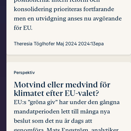
konsolidering prioriteras fortfarande
men en utvidgning anses nu avgörande
för EU.
Theresia Töglhofer
Maj 2024
2024:13epa
Perspektiv
Motvind eller medvind för
klimatet efter EU-valet?
EU:s ”gröna giv” har under den gångna
mandatperioden lett till många nya
beslut som det nu är dags att
genomföra. Mats Engström, analytiker