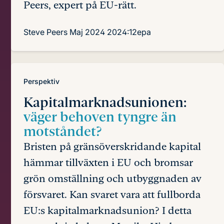
Peers, expert på EU-rätt.
Steve Peers
Maj 2024
2024:12epa
Perspektiv
Kapitalmarknadsunionen:
väger behoven tyngre än
motståndet?
Bristen på gränsöverskridande kapital
hämmar tillväxten i EU och bromsar
grön omställning och utbyggnaden av
försvaret. Kan svaret vara att fullborda
EU:s kapitalmarknadsunion? I detta