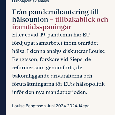
Europapolitisk analys
Från pandemihantering till
hälsounion
– tillbakablick och
framtidsspaningar
Efter covid-19-pandemin har EU
fördjupat samarbetet inom området
hälsa. I denna analys diskuterar Louise
Bengtsson, forskare vid Sieps, de
reformer som genomförts, de
bakomliggande drivkrafterna och
förutsättningarna för EU:s hälsopolitik
inför den nya mandatperioden.
Louise Bengtsson
Juni 2024
2024:14epa