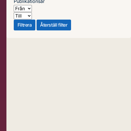
Publikationsår
Från
Till
Filtrera
Återställ filter