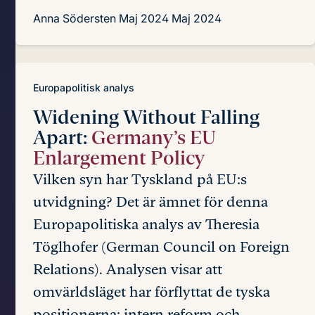
Anna Södersten
Maj 2024
Maj 2024
Europapolitisk analys
Widening Without Falling
Apart:
Germany’s EU
Enlargement Policy
Vilken syn har Tyskland på EU:s
utvidgning? Det är ämnet för denna
Europapolitiska analys av Theresia
Töglhofer (German Council on Foreign
Relations). Analysen visar att
omvärldsläget har förflyttat de tyska
positionerna: intern reform och