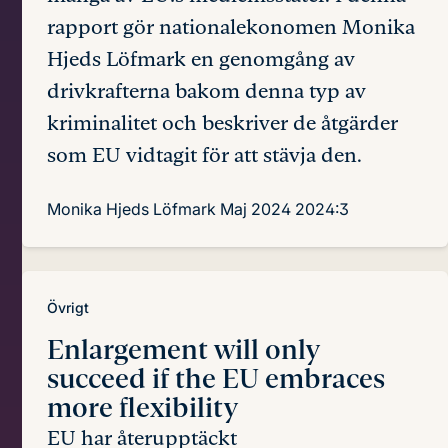
rapport gör nationalekonomen Monika
Hjeds Löfmark en genomgång av
drivkrafterna bakom denna typ av
kriminalitet och beskriver de åtgärder
som EU vidtagit för att stävja den.
Monika Hjeds Löfmark
Maj 2024
2024:3
Övrigt
Enlargement will only
succeed
if the EU embraces
more flexibility
EU har återupptäckt