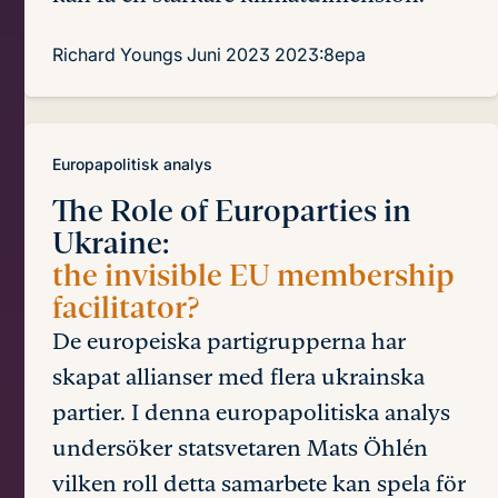
Richard Youngs
Juni 2023
2023:8epa
Europapolitisk analys
The Role of Europarties in
Ukraine:
the invisible EU membership
facilitator?
De europeiska partigrupperna har
skapat allianser med flera ukrainska
partier. I denna europapolitiska analys
undersöker statsvetaren Mats Öhlén
vilken roll detta samarbete kan spela för