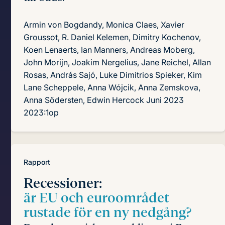
Armin von Bogdandy, Monica Claes, Xavier
Groussot, R. Daniel Kelemen, Dimitry Kochenov,
Koen Lenaerts, Ian Manners, Andreas Moberg,
John Morijn, Joakim Nergelius, Jane Reichel, Allan
Rosas, András Sajó, Luke Dimitrios Spieker, Kim
Lane Scheppele, Anna Wójcik, Anna Zemskova,
Anna Södersten, Edwin Hercock
Juni 2023
2023:1op
Rapport
Recessioner:
är EU och euroområdet
rustade för en ny nedgång?