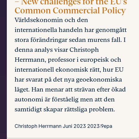
– New challenges for the EU’s
Common Commercial Policy
Världsekonomin och den
internationella handeln har genomgått
stora förändringar sedan murens fall. I
denna analys visar Christoph
Herrmann, professor i europeisk och
internationell ekonomisk rätt, hur EU
har svarat på det nya geoekonomiska
läget. Han menar att strävan efter ökad
autonomi är förståelig men att den
samtidigt skapar rättsliga problem.
Christoph Herrmann
Juni 2023
2023:9epa