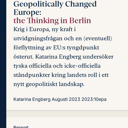
Geopolitically Changed
Europe:
the Thinking in Berlin
Krig i Europa, ny kraft i
utvidgningsfrågan och en (eventuell)
förflyttning av EU:s tyngdpunkt
österut. Katarina Engberg undersöker
tyska officiella och icke-officiella
ståndpunkter kring landets roll i ett
nytt geopolitiskt landskap.
Katarina Engberg
Augusti 2023
2023:10epa
Rapport