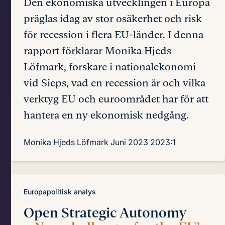
Den ekonomiska utvecklingen i Europa
präglas idag av stor osäkerhet och risk
för recession i flera EU-länder. I denna
rapport förklarar Monika Hjeds
Löfmark, forskare i nationalekonomi
vid Sieps, vad en recession är och vilka
verktyg EU och euroområdet har för att
hantera en ny ekonomisk nedgång.
Monika Hjeds Löfmark
Juni 2023
2023:1
Europapolitisk analys
Open Strategic Autonomy