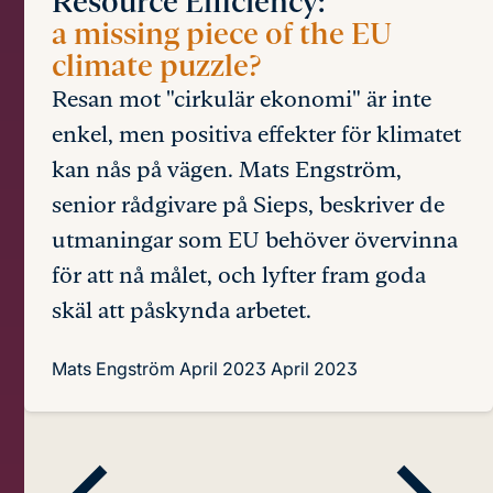
Resource Efficiency:
a missing piece of the EU
climate puzzle?
Resan mot "cirkulär ekonomi" är inte
enkel, men positiva effekter för klimatet
kan nås på vägen. Mats Engström,
senior rådgivare på Sieps, beskriver de
utmaningar som EU behöver övervinna
för att nå målet, och lyfter fram goda
skäl att påskynda arbetet.
Mats Engström
April 2023
April 2023