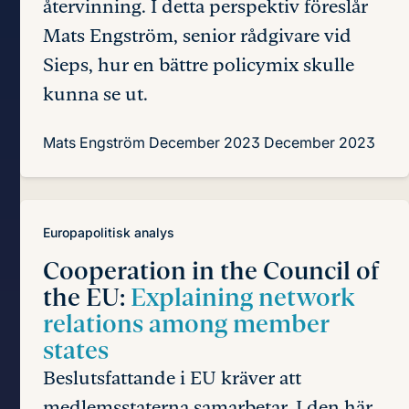
återvinning. I detta perspektiv föreslår
Mats Engström, senior rådgivare vid
Sieps, hur en bättre policymix skulle
kunna se ut.
Mats Engström
December 2023
December 2023
Europapolitisk analys
Cooperation in the Council of
the EU:
Explaining network
relations among member
states
Beslutsfattande i EU kräver att
medlemsstaterna samarbetar. I den här