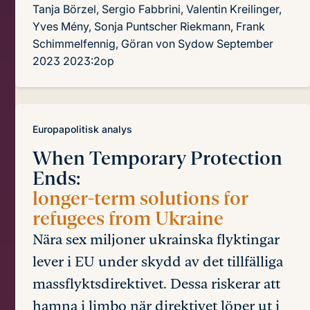
Tanja Börzel, Sergio Fabbrini, Valentin Kreilinger,
Yves Mény, Sonja Puntscher Riekmann, Frank
Schimmelfennig, Göran von Sydow
September
2023
2023:2op
Europapolitisk analys
When Temporary Protection
Ends:
longer-term solutions for
refugees from Ukraine
Nära sex miljoner ukrainska flyktingar
lever i EU under skydd av det tillfälliga
massflyktsdirektivet. Dessa riskerar att
hamna i limbo när direktivet löper ut i