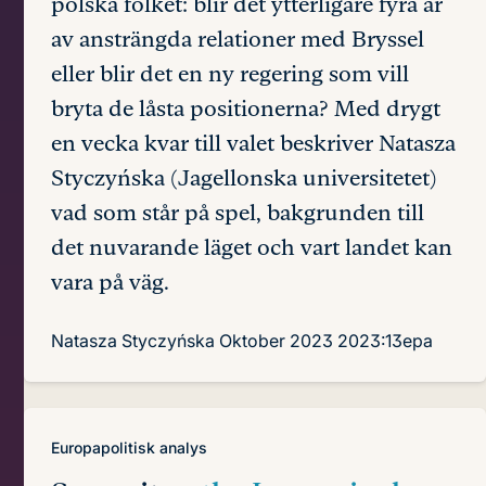
polska folket: blir det ytterligare fyra år
av ansträngda relationer med Bryssel
eller blir det en ny regering som vill
bryta de låsta positionerna? Med drygt
en vecka kvar till valet beskriver Natasza
Styczyńska (Jagellonska universitetet)
vad som står på spel, bakgrunden till
det nuvarande läget och vart landet kan
vara på väg.
Natasza Styczyńska
Oktober 2023
2023:13epa
Europapolitisk analys