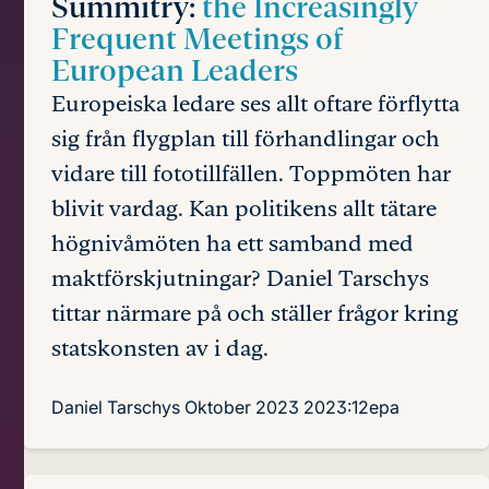
Summitry:
the Increasingly
Frequent Meetings of
European Leaders
Europeiska ledare ses allt oftare förflytta
sig från flygplan till förhandlingar och
vidare till fototillfällen. Toppmöten har
blivit vardag. Kan politikens allt tätare
högnivåmöten ha ett samband med
maktförskjutningar? Daniel Tarschys
tittar närmare på och ställer frågor kring
statskonsten av i dag.
Daniel Tarschys
Oktober 2023
2023:12epa