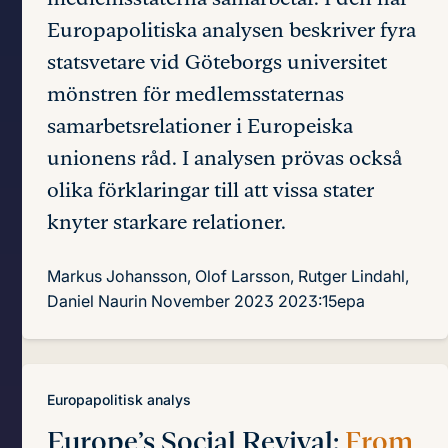
Europapolitiska analysen beskriver fyra
statsvetare vid Göteborgs universitet
mönstren för medlemsstaternas
samarbetsrelationer i Europeiska
unionens råd. I analysen prövas också
olika förklaringar till att vissa stater
knyter starkare relationer.
Markus Johansson, Olof Larsson, Rutger Lindahl,
Daniel Naurin
November 2023
2023:15epa
Europapolitisk analys
Europe’s Social Revival:
From