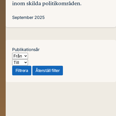
inom skilda politikområden.
September 2025
Publikationsår
Från
Till
Filtrera
Återställ filter