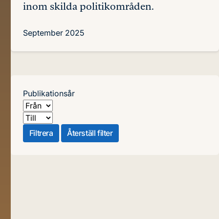
inom skilda politikområden.
September 2025
Publikationsår
Från
Till
Filtrera
Återställ filter