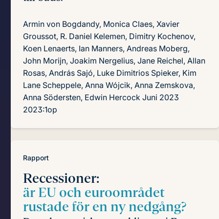
Armin von Bogdandy, Monica Claes, Xavier
Groussot, R. Daniel Kelemen, Dimitry Kochenov,
Koen Lenaerts, Ian Manners, Andreas Moberg,
John Morijn, Joakim Nergelius, Jane Reichel, Allan
Rosas, András Sajó, Luke Dimitrios Spieker, Kim
Lane Scheppele, Anna Wójcik, Anna Zemskova,
Anna Södersten, Edwin Hercock
Juni 2023
2023:1op
Rapport
Recessioner:
är EU och euroområdet
rustade för en ny nedgång?