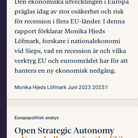
Den ekonomiska utvecklingen i Europa
präglas idag av stor osäkerhet och risk
för recession i flera EU-länder. I denna
rapport förklarar Monika Hjeds
Löfmark, forskare i nationalekonomi
vid Sieps, vad en recession är och vilka
verktyg EU och euroområdet har för att
hantera en ny ekonomisk nedgång.
Monika Hjeds Löfmark
Juni 2023
2023:1
Europapolitisk analys
Open Strategic Autonomy