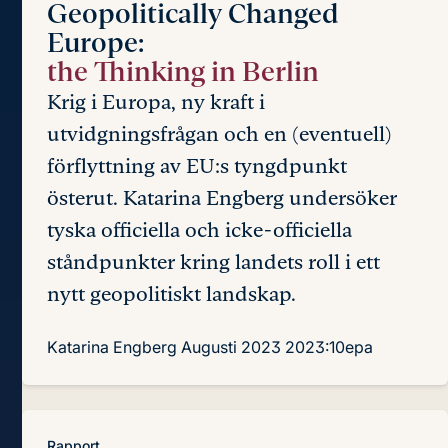
Geopolitically Changed
Europe:
the Thinking in Berlin
Krig i Europa, ny kraft i
utvidgningsfrågan och en (eventuell)
förflyttning av EU:s tyngdpunkt
österut. Katarina Engberg undersöker
tyska officiella och icke-officiella
ståndpunkter kring landets roll i ett
nytt geopolitiskt landskap.
Katarina Engberg
Augusti 2023
2023:10epa
Rapport