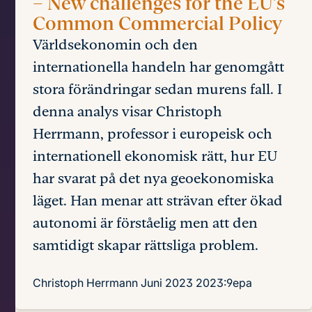
– New challenges for the EU’s
Common Commercial Policy
Världsekonomin och den
internationella handeln har genomgått
stora förändringar sedan murens fall. I
denna analys visar Christoph
Herrmann, professor i europeisk och
internationell ekonomisk rätt, hur EU
har svarat på det nya geoekonomiska
läget. Han menar att strävan efter ökad
autonomi är förståelig men att den
samtidigt skapar rättsliga problem.
Christoph Herrmann
Juni 2023
2023:9epa