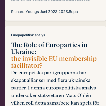
Richard Youngs
Juni 2023
2023:8epa
Europapolitisk analys
The Role of Europarties in
Ukraine:
the invisible EU membership
facilitator?
De europeiska partigrupperna har
skapat allianser med flera ukrainska
partier. I denna europapolitiska analys
undersöker statsvetaren Mats Öhlén
vilken roll detta samarbete kan spela för