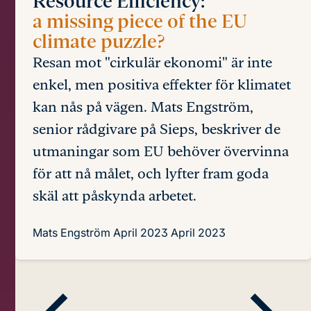
Resource Efficiency:
a missing piece of the EU
climate puzzle?
Resan mot "cirkulär ekonomi" är inte
enkel, men positiva effekter för klimatet
kan nås på vägen. Mats Engström,
senior rådgivare på Sieps, beskriver de
utmaningar som EU behöver övervinna
för att nå målet, och lyfter fram goda
skäl att påskynda arbetet.
Mats Engström
April 2023
April 2023