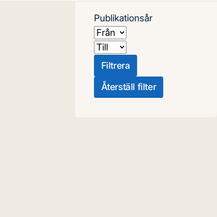
Publikationsår
Från
Till
Filtrera
Återställ filter