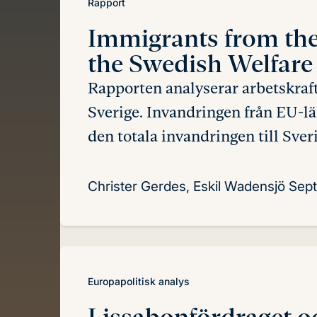
Rapport
Immigrants from th
the Swedish Welfare 
Rapporten analyserar arbetskraft
Sverige. Invandringen från EU-lä
den totala invandringen till Sver
Christer Gerdes, Eskil Wadensjö
Sep
Europapolitisk analys
Lissabonfördraget 