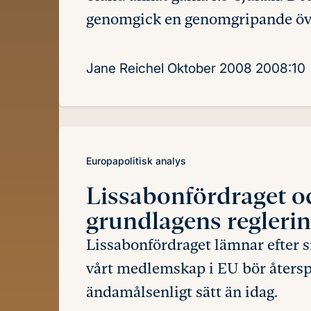
genomgick en genomgripande öv
Jane Reichel
Oktober 2008
2008:10
Europapolitisk analys
Lissabonfördraget 
grundlagens regleri
Lissabonfördraget lämnar efter si
vårt medlemskap i EU bör återsp
ändamålsenligt sätt än idag.