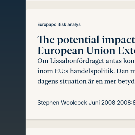
innehåll
Europapolitisk analys
The potential impact
European Union Exte
Om Lissabonfördraget antas komm
inom EU:s handelspolitik. Den m
dagens situation är en mer betyd
Stephen Woolcock
Juni 2008
2008: