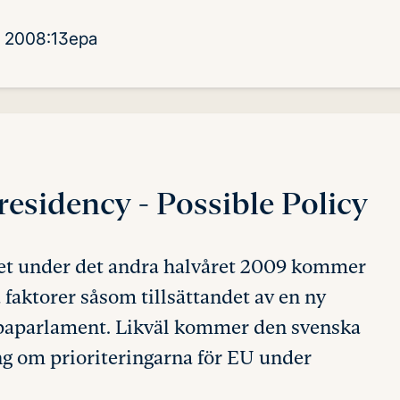
2008:13epa
residency
- Possible Policy
t under det andra halvåret 2009 kommer
a faktorer såsom tillsättandet av en ny
paparlament. Likväl kommer den svenska
ng om prioriteringarna för EU under