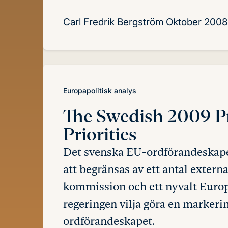
Carl Fredrik Bergström
Oktober 2008
Europapolitisk analys
The Swedish 2009 P
Priorities
Det svenska EU-ordförandeskape
att begränsas av ett antal extern
kommission och ett nyvalt Euro
regeringen vilja göra en markeri
ordförandeskapet.