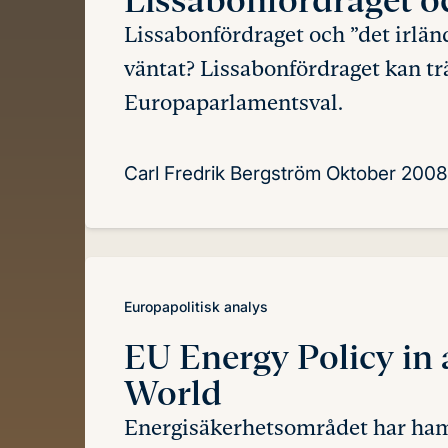
Lissabonfördraget och ”det irlä
väntat? Lissabonfördraget kan tr
Europaparlamentsval.
Carl Fredrik Bergström
Oktober 2008
Europapolitisk analys
EU Energy Policy in
World
Energisäkerhetsområdet har ham