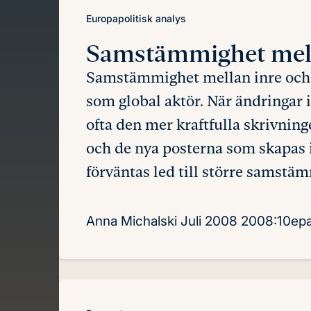
Europapolitisk analys
Samstämmighet mel
Samstämmighet mellan inre och yt
som global aktör. När ändringar
ofta den mer kraftfulla skrivnin
och de nya posterna som skapas 
förväntas led till större samstä
Anna Michalski
Juli 2008
2008:10ep