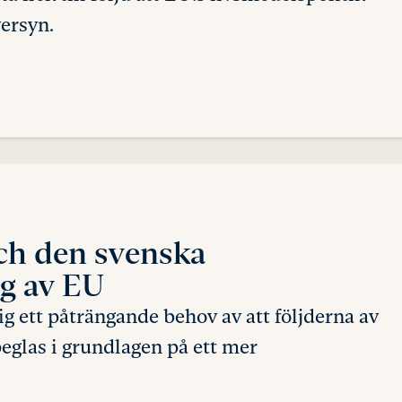
ersyn.
och
den svenska
ng av EU
g ett påträngande behov av att följderna av
eglas i grundlagen på ett mer