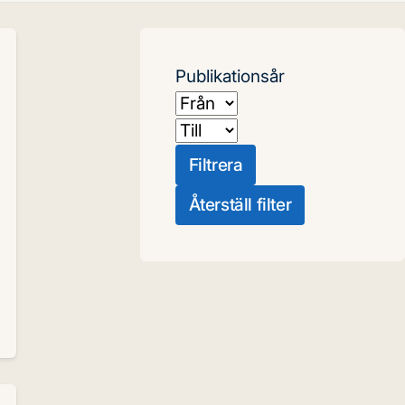
Publikationsår
Från
Till
Filtrera
Återställ filter