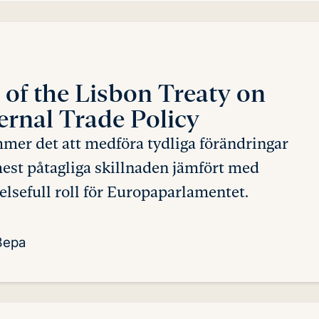
 of the Lisbon Treaty on
rnal Trade Policy
er det att medföra tydliga förändringar
est påtagliga skillnaden jämfört med
elsefull roll för Europaparlamentet.
8epa