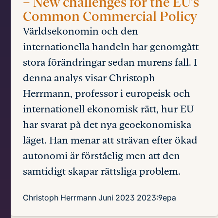
– New challenges for the EU’s
Common Commercial Policy
Världsekonomin och den
internationella handeln har genomgått
stora förändringar sedan murens fall. I
denna analys visar Christoph
Herrmann, professor i europeisk och
internationell ekonomisk rätt, hur EU
har svarat på det nya geoekonomiska
läget. Han menar att strävan efter ökad
autonomi är förståelig men att den
samtidigt skapar rättsliga problem.
Christoph Herrmann
Juni 2023
2023:9epa