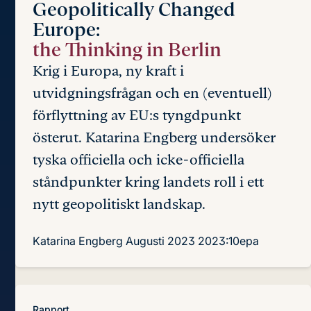
Geopolitically Changed
Europe:
the Thinking in Berlin
Krig i Europa, ny kraft i
utvidgningsfrågan och en (eventuell)
förflyttning av EU:s tyngdpunkt
österut. Katarina Engberg undersöker
tyska officiella och icke-officiella
ståndpunkter kring landets roll i ett
nytt geopolitiskt landskap.
Katarina Engberg
Augusti 2023
2023:10epa
Rapport