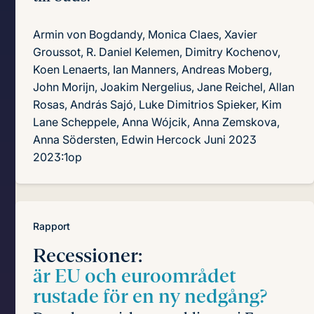
Armin von Bogdandy, Monica Claes, Xavier
Groussot, R. Daniel Kelemen, Dimitry Kochenov,
Koen Lenaerts, Ian Manners, Andreas Moberg,
John Morijn, Joakim Nergelius, Jane Reichel, Allan
Rosas, András Sajó, Luke Dimitrios Spieker, Kim
Lane Scheppele, Anna Wójcik, Anna Zemskova,
Anna Södersten, Edwin Hercock
Juni 2023
2023:1op
Rapport
Recessioner:
är EU och euroområdet
rustade för en ny nedgång?