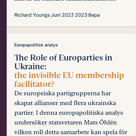
Richard Youngs
Juni 2023
2023:8epa
Europapolitisk analys
The Role of Europarties in
Ukraine:
the invisible EU membership
facilitator?
De europeiska partigrupperna har
skapat allianser med flera ukrainska
partier. I denna europapolitiska analys
undersöker statsvetaren Mats Öhlén
vilken roll detta samarbete kan spela för