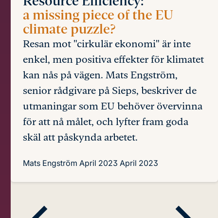
Resource Efficiency:
a missing piece of the EU
climate puzzle?
Resan mot "cirkulär ekonomi" är inte
enkel, men positiva effekter för klimatet
kan nås på vägen. Mats Engström,
senior rådgivare på Sieps, beskriver de
utmaningar som EU behöver övervinna
för att nå målet, och lyfter fram goda
skäl att påskynda arbetet.
Mats Engström
April 2023
April 2023