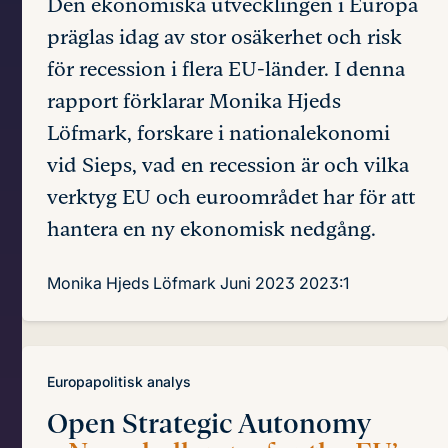
Den ekonomiska utvecklingen i Europa
präglas idag av stor osäkerhet och risk
för recession i flera EU-länder. I denna
rapport förklarar Monika Hjeds
Löfmark, forskare i nationalekonomi
vid Sieps, vad en recession är och vilka
verktyg EU och euroområdet har för att
hantera en ny ekonomisk nedgång.
Monika Hjeds Löfmark
Juni 2023
2023:1
Europapolitisk analys
Open Strategic Autonomy