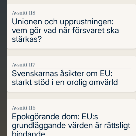
Avsnitt 118
Unionen och upprustningen:
vem gör vad när försvaret ska
stärkas?
Avsnitt 117
Svenskarnas åsikter om EU:
starkt stöd i en orolig omvärld
Avsnitt 116
Epokgörande dom: EU:s
grundläggande värden är rättsligt
bindande