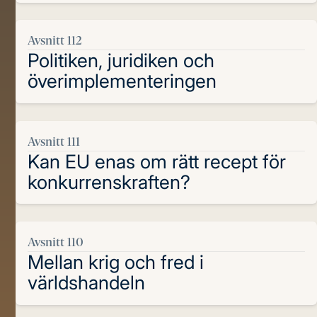
Avsnitt 112
Politiken, juridiken och
överimplementeringen
Avsnitt 111
Kan EU enas om rätt recept för
konkurrenskraften?
Avsnitt 110
Mellan krig och fred i
världshandeln