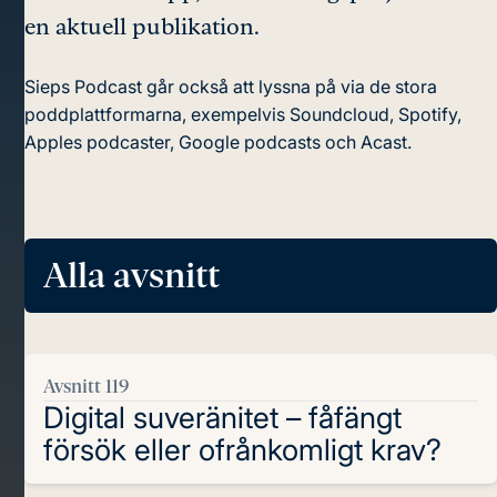
en aktuell publikation.
Sieps Podcast går också att lyssna på via de stora
poddplattformarna, exempelvis Soundcloud, Spotify,
Apples podcaster, Google podcasts och Acast.
Alla avsnitt
Avsnitt 119
Digital suveränitet – fåfängt
försök eller ofrånkomligt krav?