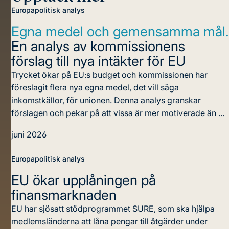
Europapolitisk analys
Egna medel och gemensamma mål.
En analys av kommissionens
förslag till nya intäkter för EU
Trycket ökar på EU:s budget och kommissionen har
föreslagit flera nya egna medel, det vill säga
inkomstkällor, för unionen. Denna analys granskar
förslagen och pekar på att vissa är mer motiverade än ...
juni 2026
Europapolitisk analys
EU ökar upplåningen
på
finansmarknaden
EU har sjösatt stödprogrammet SURE, som ska hjälpa
medlemsländerna att låna pengar till åtgärder under