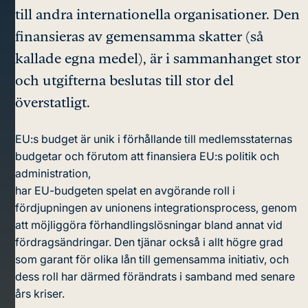
till andra internationella organisationer. Den
finansieras av gemensamma skatter (så
kallade egna medel), är i sammanhanget stor
och utgifterna beslutas till stor del
överstatligt.
EU:s budget är unik i förhållande till medlemsstaternas
budgetar och förutom att finansiera EU:s politik och
administration,
har EU-budgeten spelat en avgörande roll i
fördjupningen av unionens integrationsprocess, genom
att möjliggöra förhandlingslösningar bland annat vid
fördragsändringar. Den tjänar också i allt högre grad
som garant för olika lån till gemensamma initiativ, och
dess roll har därmed förändrats i samband med senare
års kriser.