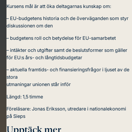
Kursens mål är att öka deltagarnas kunskap om:
– EU-budgetens historia och de överväganden som styr
diskussionen om den
– budgetens roll och betydelse för EU-samarbetet
– intäkter och utgifter samt de beslutsformer som gäller
för EU:s års- och långtidsbudgetar
– aktuella framtids- och finansieringsfrågor i ljuset av de
stora
utmaningar unionen står inför
Längd: 1,5 timme
Föreläsare: Jonas Eriksson, utredare i nationalekonomi
på Sieps
Upptäck mer