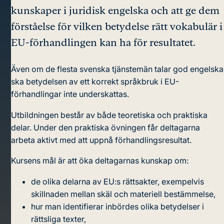
kunskaper i juridisk engelska och att ge dem
förståelse för vilken betydelse rätt vokabulär i
EU-förhandlingen kan ha för resultatet.
Även om de flesta svenska tjänstemän talar god engelska
ska betydelsen av ett korrekt språkbruk i EU-
förhandlingar inte underskattas.
Utbildningen består av både teoretiska och praktiska
delar. Under den praktiska övningen får deltagarna
arbeta aktivt med att uppnå förhandlingsresultat.
Kursens mål är att öka deltagarnas kunskap om:
de olika delarna av EU:s rättsakter, exempelvis
skillnaden mellan skäl och materiell bestämmelse,
hur man identifierar inbördes olika betydelser i
rättsliga texter,