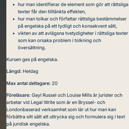
hur man identifierar de element som gör att rättsliga
texter får den tilltänkta effekten,
hur man tolkar och författar rättsliga bestämmelser
på engelska på ett tydligt och konsekvent sätt,
vikten av att avlägsna tvetydigheter i rättsliga texter
som kan orsaka problem i tolkning och
översättning.
Kursen ges på engelska.
Längd:
Heldag
Max antal deltagare:
20
Föreläsare:
Gayl Russel och Louise Mills är jurister och
arbetar vid Legal Write som är en Bryssel- och
Londonbaserad verksamhet som lär ut hur man kan
förbättra sitt sätt att uttrycka sig och formulera sig i text
på juridisk engelska.