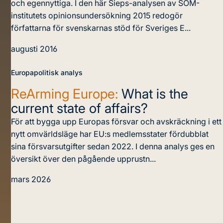
och egennyttiga. I den här Sieps-analysen av SOM-
institutets opinionsundersökning 2015 redogör
författarna för svenskarnas stöd för Sveriges E...
augusti 2016
Europapolitisk analys
ReArming Europe:
What is the
current state of affairs?
För att bygga upp Europas försvar och avskräckning i ett
nytt omvärldsläge har EU:s medlemsstater fördubblat
sina försvarsutgifter sedan 2022. I denna analys ges en
översikt över den pågående upprustn...
mars 2026