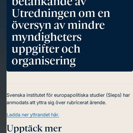
betänkande av
Utredningen om en
översyn av mindre
myndigheters
uppgifter och
organisering
Svenska institutet för europapolitiska studier (Sieps) har
anmodats att yttra sig över rubricerat ärende.
Ladda ner yttrandet här.
Upptäck mer