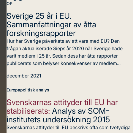
OP
Sverige 25 år i EU.
Sammanfattningar av åtta
forskningsrapporter
Hur har Sverige påverkats av att vara med EU? Den
frågan aktualiserade Sieps år 2020 när Sverige hade
varit medlem i 25 år. Sedan dess har åtta rapporter
publicerats som belyser konsekvenser av medlem...
december 2021
Europapolitisk analys
Svenskarnas attityder till EU har
stabiliserats:
Analys av SOM-
institutets undersökning 2015
Svenskarnas attityder till EU beskrivs ofta som tvetydiga