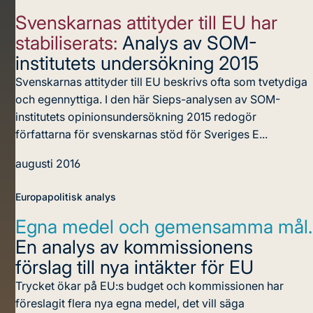
Svenskarnas attityder till EU har
stabiliserats:
Analys av SOM-
institutets undersökning 2015
Svenskarnas attityder till EU beskrivs ofta som tvetydiga
och egennyttiga. I den här Sieps-analysen av SOM-
institutets opinionsundersökning 2015 redogör
författarna för svenskarnas stöd för Sveriges E...
augusti 2016
Europapolitisk analys
Egna medel och gemensamma mål.
En analys av kommissionens
förslag till nya intäkter för EU
Trycket ökar på EU:s budget och kommissionen har
föreslagit flera nya egna medel, det vill säga