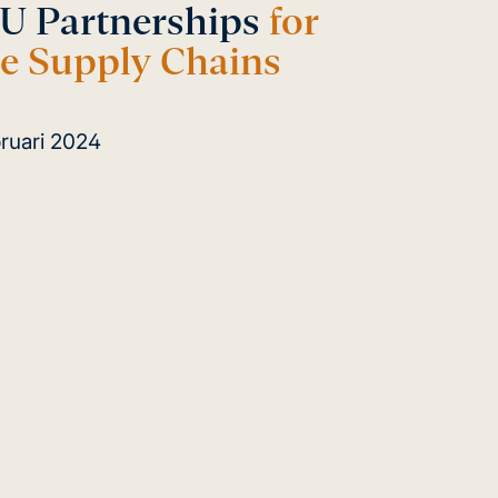
EU Partnerships
for
le Supply Chains
ruari 2024