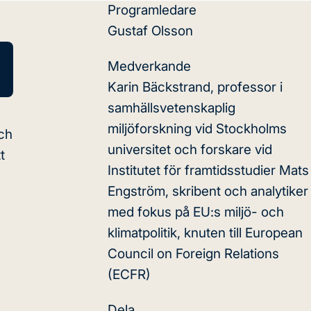
Programledare
Gustaf Olsson
Medverkande
Karin Bäckstrand, professor i
samhällsvetenskaplig
miljöforskning vid Stockholms
och
universitet och forskare vid
t
Institutet för framtidsstudier
Mats
Engström, skribent och analytiker
med fokus på EU:s miljö- och
klimatpolitik, knuten till European
Council on Foreign Relations
(ECFR)
Dela