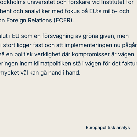
ockholms universitet och forskare vid Institutet för
ribent och analytiker med fokus på EU:s miljö- och
 on Foreign Relations (ECFR).
slut i EU som en försvagning av gröna given, men
i stort ligger fast och att implementeringen nu pågår
å en politisk verklighet där kompromisser är vägen
ringen inom klimatpolitiken stå i vägen för det fakt
 mycket väl kan gå hand i hand.
Europapolitisk analys