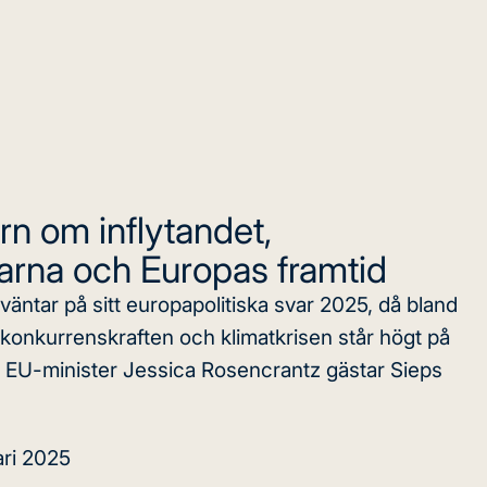
rn om inflytandet,
garna och Europas framtid
väntar på sitt europapolitiska svar 2025, då bland
konkurrenskraften och klimatkrisen står högt på
 EU-minister Jessica Rosencrantz gästar Sieps
ari 2025