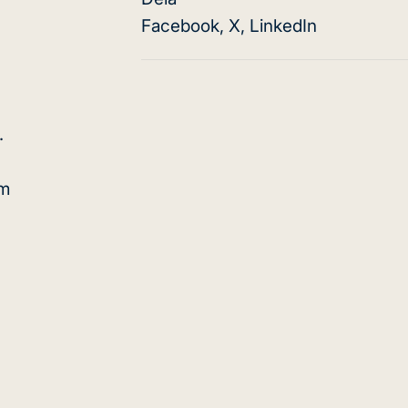
Facebook
,
X
,
LinkedIn
.
um