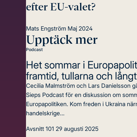
efter EU-valet?
Mats Engström
Maj 2024
Upptäck mer
Podcast
Het sommar i Europapolit
framtid, tullarna och lån
Cecilia Malmström och Lars Danielsson g
Sieps Podcast för en diskussion om somm
Europapolitiken. Kom freden i Ukraina nä
handelskrige...
Avsnitt 101
29 augusti 2025