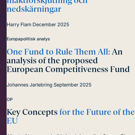
maktförskjutning och
nedskärningar
Harry Flam
December 2025
Europapolitisk analys
One Fund to Rule Them All:
An
analysis of the proposed
European Competitiveness Fund
Johannes Jarlebring
September 2025
OP
Key Concepts
for the Future of the
EU