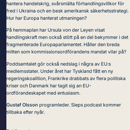
hantera handelskrig, svårsmälta förhandlingsvillkor för
fred i Ukraina och en besk amerikansk säkerhetsstrategi.
Hur har Europa hanterat utmaningen?
På hemmaplan har Ursula von der Leyen visat
handlingskraft men också stött på en del bekymmer i det
fragmenterade Europaparlamentet. Håller den breda
mitten som kommissionsordförandens mandat vilar på?
Poddsamtalet gör också nedslag i några av EU:s
medlemsstater. Under året har Tyskland fått en ny
regeringskoalition, Frankrike drabbats av flera politiska
kriser och Danmark har tagit sig an EU-
ordförandeskapet med entusiasm.
Gustaf Olsson
programleder. Sieps podcast kommer
tillbaka efter nyår.