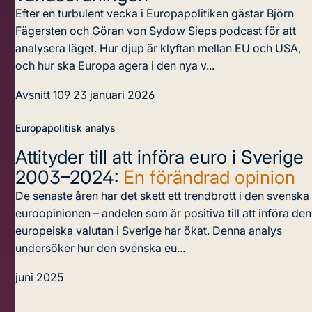
Efter en turbulent vecka i Europapolitiken gästar Björn
Fägersten och Göran von Sydow Sieps podcast för att
analysera läget. Hur djup är klyftan mellan EU och USA,
och hur ska Europa agera i den nya v...
Avsnitt 109
23 januari 2026
Europapolitisk analys
Attityder till att införa euro i Sverige
2003–2024:
En förändrad opinion
De senaste åren har det skett ett trendbrott i den svenska
euroopinionen – andelen som är positiva till att införa den
europeiska valutan i Sverige har ökat. Denna analys
undersöker hur den svenska eu...
juni 2025