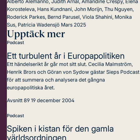
Alberto Alemanno, Judith Arnal, Amandine Crespy, Elena
Korosteleva, Hans Kundnani, John Morijn, Thu Nguyen,
Roderick Parkes, Bernd Parusel, Viola Shahini, Monika
Sus, Patricia Wadensjö
Mars 2025
Upptäck mer
Podcast
Ett turbulent år i Europapolitiken
Ett händelserikt år går mot sitt slut. Cecilia Malmström,
Henrik Brors och Göran von Sydow gästar Sieps Podcast
för att summera och analysera det gångna
europapolitiska året.
Avsnitt 89
19 december 2004
Podcast
Spiken i kistan för den gamla
världsordningen