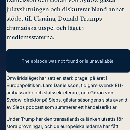
julavslutningen och diskuterar bland annat
stödet till Ukraina, Donald Trumps
dramatiska utspel och läget i
medlemsstaterna.
Omvärldsläget har satt en stark prägel på året i
Europapolitiken.
Lars Danielsson
, tidigare svensk EU-
ambassadör och statssekreterare, och
Göran von
Sydow
, direktör på Sieps, gästar säsongens sista avsnitt
av Sieps podcast som summerar ett händelserikt år.
Under Trump har den transatlantiska länken utsatts för
stora prövningar, och de europeiska ledarna har fått