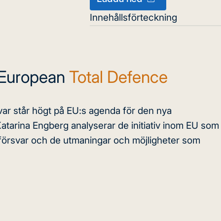
Innehållsförteckning
 European
Total Defence
ar står högt på EU:s agenda för den nya
tarina Engberg analyserar de initiativ inom EU som
lförsvar och de utmaningar och möjligheter som