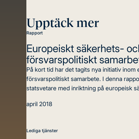
Upptäck mer
Rapport
Europeiskt säkerhets- oc
försvarspolitiskt samarbe
På kort tid har det tagits nya initiativ in
försvarspolitiskt samarbete. I denna rappor
statsvetare med inriktning på europeisk säk
april 2018
Lediga tjänster