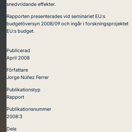
snedvridande effekter.
Rapporten presenterades vid seminariet EU:s
budgetöversyn 2008/09 och ingår i forskningsprojektet
EU:s budget.
Publicerad
April 2008
Författare
Jorge Núñez Ferrer
Publikationstyp
Rapport
Publikationsnummer
2008:3
Dela