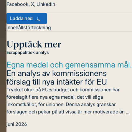
Facebook
,
X
,
LinkedIn
Ladda ned
Innehållsförteckning
Upptäck mer
Europapolitisk analys
Egna medel och gemensamma mål.
En analys av kommissionens
förslag till nya intäkter för EU
Trycket ökar på EU:s budget och kommissionen har
föreslagit flera nya egna medel, det vill säga
inkomstkällor, för unionen. Denna analys granskar
förslagen och pekar på att vissa är mer motiverade än ...
juni 2026