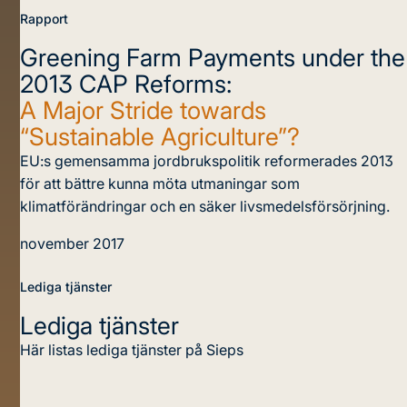
Rapport
Greening Farm Payments under the
2013 CAP Reforms:
A Major Stride towards
“Sustainable Agriculture”?
EU:s gemensamma jordbrukspolitik reformerades 2013
för att bättre kunna möta utmaningar som
klimatförändringar och en säker livsmedelsförsörjning.
november 2017
Lediga tjänster
Lediga tjänster
Här listas lediga tjänster på Sieps