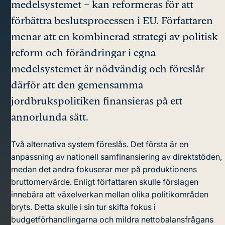
medelsystemet – kan reformeras för att
förbättra beslutsprocessen i EU. Författaren
menar att en kombinerad strategi av politisk
reform och förändringar i egna
medelsystemet är nödvändig och föreslår
därför att den gemensamma
jordbrukspolitiken finansieras på ett
annorlunda sätt.
Två alternativa system föreslås. Det första är en
anpassning av nationell samfinansiering av direktstöden,
medan det andra fokuserar mer på produktionens
bruttomervärde. Enligt författaren skulle förslagen
innebära att växelverkan mellan olika politikområden
bryts. Detta skulle i sin tur skifta fokus i
budgetförhandlingarna och mildra nettobalansfrågans