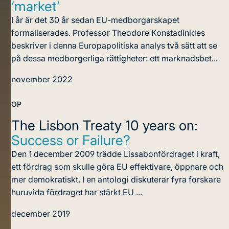
‘market’
I år är det 30 år sedan EU-medborgarskapet
formaliserades. Professor Theodore Konstadinides
beskriver i denna Europapolitiska analys två sätt att se
på dessa medborgerliga rättigheter: ett marknadsbet...
november 2022
OP
The Lisbon Treaty 10 years on:
Success or Failure?
Den 1 december 2009 trädde Lissabonfördraget i kraft,
ett fördrag som skulle göra EU effektivare, öppnare och
mer demokratiskt. I en antologi diskuterar fyra forskare
huruvida fördraget har stärkt EU ...
december 2019