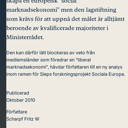
skapa en europeisk "social
marknadsekonomi" men den lagstiftning
som krävs för att uppnå det målet är alltjämt
beroende av kvalificerade majoriteter i
Ministerrådet.
Den kan därför lätt blockeras av veto från
medlemsländer som föredrar en "liberal
marknadsekonomi", hävdar författaren till en ny analys
inom ramen för Sieps forskningsprojekt Sociala Europa.
Publicerad
Oktober 2010
Författare
Scharpf Fritz W