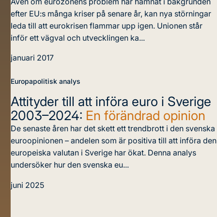
Även om eurozonens problem har hamnat i bakgrunden
efter EU:s många kriser på senare år, kan nya störningar
leda till att eurokrisen flammar upp igen. Unionen står
inför ett vägval och utvecklingen ka...
januari 2017
Europapolitisk analys
Attityder till att införa euro i Sverige
2003–2024:
En förändrad opinion
De senaste åren har det skett ett trendbrott i den svenska
euroopinionen – andelen som är positiva till att införa den
europeiska valutan i Sverige har ökat. Denna analys
undersöker hur den svenska eu...
juni 2025