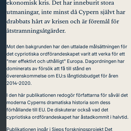
ekonomisk kris. Det har inneburit stora
utmaningar, inte minst då Cypern självt har
drabbats hårt av krisen och är föremål för
åtstramningsåtgärder.
Mot den bakgrunden har den uttalade målsättningen för
det cypriotiska ordförandeskapet varit att verka för ett
"mer effektivt och uthålligt" Europa. Dagordningen har
dominerats av försök att få till stånd en
överenskommelse om EU:s långtidsbudget för åren
2014-2020.
I den här publikationen redogör författarna för såväl det
moderna Cyperns dramatiska historia som dess
förhållande till EU. De diskuterar också vad det
cypriotiska ordförandeskapet har åstadkommit i halvtid.
Publikationen ingår i Sieps forskningsprojekt Det