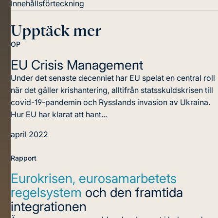
Innehållsförteckning
Upptäck mer
OP
EU Crisis
Management
Under det senaste decenniet har EU spelat en central roll
när det gäller krishantering, alltifrån statsskuldskrisen till
covid-19-pandemin och Rysslands invasion av Ukraina.
Hur EU har klarat att hant...
april 2022
Rapport
Eurokrisen, eurosamarbetets
regelsystem
och den framtida
integrationen