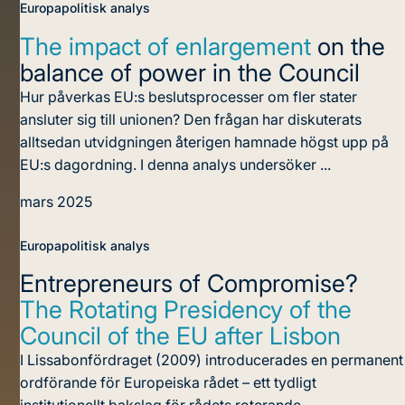
Europapolitisk analys
The impact of enlargement
on the
balance of power in the Council
Hur påverkas EU:s beslutsprocesser om fler stater
ansluter sig till unionen? Den frågan har diskuterats
alltsedan utvidgningen återigen hamnade högst upp på
EU:s dagordning. I denna analys undersöker ...
mars 2025
Europapolitisk analys
Entrepreneurs of Compromise?
The Rotating Presidency of the
Council of the EU after Lisbon
I Lissabonfördraget (2009) introducerades en permanent
ordförande för Europeiska rådet – ett tydligt
institutionellt bakslag för rådets roterande