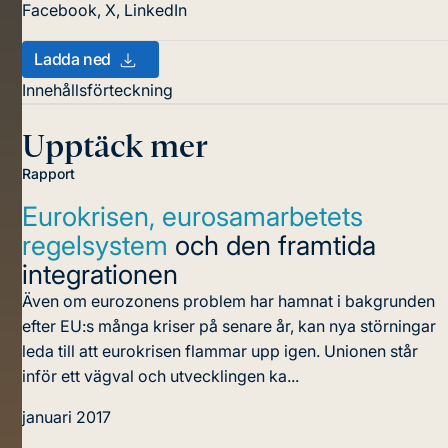
Facebook
,
X
,
LinkedIn
Ladda ned
Innehållsförteckning
Upptäck mer
Rapport
Eurokrisen, eurosamarbetets
regelsystem
och den framtida
integrationen
Även om eurozonens problem har hamnat i bakgrunden
efter EU:s många kriser på senare år, kan nya störningar
leda till att eurokrisen flammar upp igen. Unionen står
inför ett vägval och utvecklingen ka...
januari 2017