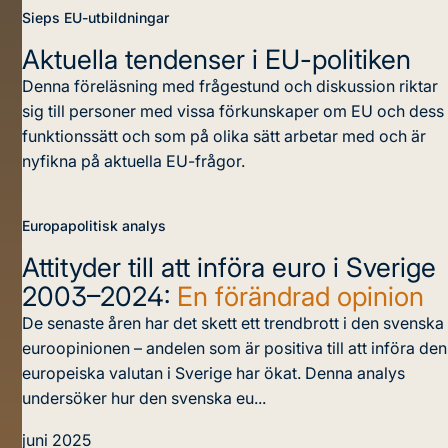
Sieps EU-utbildningar
Aktuella tendenser i EU-politiken
Denna föreläsning med frågestund och diskussion riktar
sig till personer med vissa förkunskaper om EU och dess
funktionssätt och som på olika sätt arbetar med och är
nyfikna på aktuella EU-frågor.
Europapolitisk analys
Attityder till att införa euro i Sverige
2003–2024:
En förändrad opinion
De senaste åren har det skett ett trendbrott i den svenska
euroopinionen – andelen som är positiva till att införa den
europeiska valutan i Sverige har ökat. Denna analys
undersöker hur den svenska eu...
juni 2025