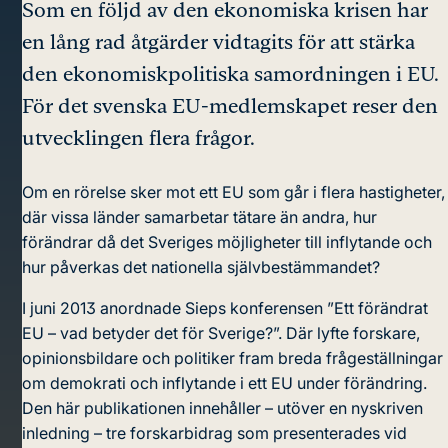
Som en följd av den ekonomiska krisen har
en lång rad åtgärder vidtagits för att stärka
den ekonomiskpolitiska samordningen i EU.
För det svenska EU-medlemskapet reser den
utvecklingen flera frågor.
Om en rörelse sker mot ett EU som går i flera hastigheter,
där vissa länder samarbetar tätare än andra, hur
förändrar då det Sveriges möjligheter till inflytande och
hur påverkas det nationella självbestämmandet?
I juni 2013 anordnade Sieps konferensen ”Ett förändrat
EU – vad betyder det för Sverige?”. Där lyfte forskare,
opinionsbildare och politiker fram breda frågeställningar
om demokrati och inflytande i ett EU under förändring.
Den här publikationen innehåller – utöver en nyskriven
inledning – tre forskarbidrag som presenterades vid