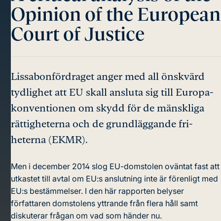
Opinion of the European
Court of Justice
Lissabonfördraget anger med all önskvärd
tydlighet att EU skall ansluta sig till Europa­
konventionen om skydd för de mänskliga
rättig­heterna och de grund­läggande fri­
heterna (EKMR).
Men i december 2014 slog EU-­domstolen oväntat fast att
utkastet till avtal om EU:s anslutning inte är förenligt med
EU:s bestämmelser. I den här rapporten belyser
författaren domstolens yttrande från flera håll samt
diskuterar frågan om vad som händer nu.