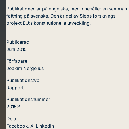
Publikationen är på engelska, men innehåller en samman­
fattning på svenska. Den är del av Sieps forsknings­
projekt EU:s konstitutionella utveckling.
Publicerad
Juni 2015
Författare
Joakim Nergelius
Publikationstyp
Rapport
Publikationsnummer
2015:3
Dela
Facebook
,
X
,
LinkedIn