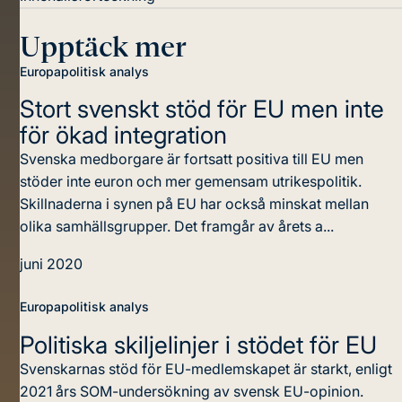
Upptäck mer
Europapolitisk analys
Stort svenskt stöd för EU
men inte
för ökad integration
Svenska medborgare är fortsatt positiva till EU men
stöder inte euron och mer gemensam utrikespolitik.
Skillnaderna i synen på EU har också minskat mellan
olika samhällsgrupper. Det framgår av årets a...
juni 2020
Europapolitisk analys
Politiska skiljelinjer
i stödet för EU
Svenskarnas stöd för EU-medlemskapet är starkt, enligt
2021 års SOM-undersökning av svensk EU-opinion.