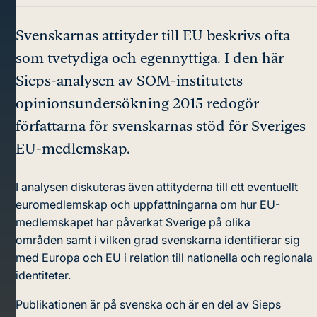
Svenskarnas attityder till EU beskrivs ofta
som tvetydiga och egennyttiga. I den här
Sieps-analysen av SOM-institutets
opinionsundersökning 2015 redogör
författarna för svenskarnas stöd för Sveriges
EU-medlemskap.
I analysen diskuteras även attityderna till ett eventuellt
euromedlemskap och uppfattningarna om hur EU-
medlemskapet har påverkat Sverige på olika
områden samt i vilken grad svenskarna identifierar sig
med Europa och EU i relation till nationella och regionala
identiteter.
Publikationen är på svenska och är en del av Sieps