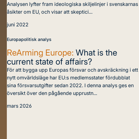
Analysen lyfter fram ideologiska skiljelinjer i svenskarnas
åsikter om EU, och visar att skeptici...
juni 2022
Europapolitisk analys
ReArming Europe:
What is the
current state of affairs?
För att bygga upp Europas försvar och avskräckning i ett
nytt omvärldsläge har EU:s medlemsstater fördubblat
sina försvarsutgifter sedan 2022. I denna analys ges en
översikt över den pågående upprustn...
mars 2026