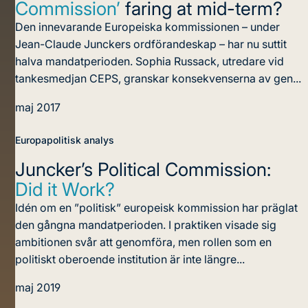
Commission’
faring at mid-term?
Den innevarande Europeiska kommissionen – under
Jean-Claude Junckers ordförandeskap – har nu suttit
halva mandatperioden. Sophia Russack, utredare vid
tankesmedjan CEPS, granskar konsekvenserna av gen...
maj 2017
Europapolitisk analys
Juncker’s Political Commission:
Did it Work?
Idén om en ”politisk” europeisk kommission har präglat
den gångna mandatperioden. I praktiken visade sig
ambitionen svår att genomföra, men rollen som en
politiskt oberoende institution är inte längre...
maj 2019