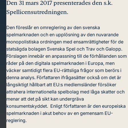
Den 31 mars 2017 presenterades den s.k.
Spellicensutredningen.
Den föreslår en omreglering av den svenska
spelmarknaden och en upplösning av den nuvarande
monopolistiska ordningen med ensamrättigheter för de
statsägda bolagen Svenska Spel och Trav och Galopp.
Förslagen innebär en anpassning till de förhållanden som
råder på den digitala spelmarknaden i Europa, men
väcker samtidigt flera EU-rättsliga frågor som berörs i
denna analys. Författaren ifrågasätter också om det är
långsiktigt hållbart att EU:s medlemsländer försöker
attrahera internationella spelbolag med låga skatter och
menar att det på sikt kan undergräva
konsumentskyddet. Enligt författaren är den europeiska
spelmarknaden i akut behov av en gemensam EU-
reglering.